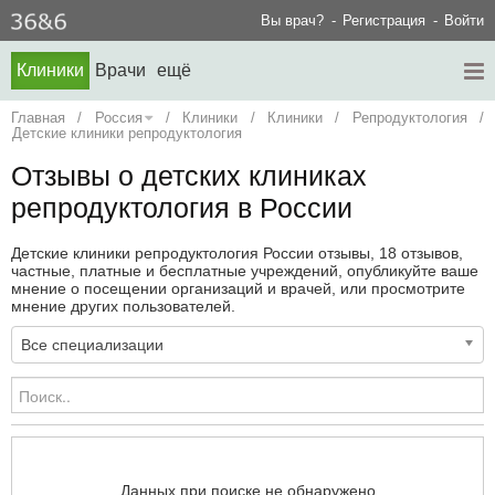
Вы врач?
Регистрация
Войти
Клиники
Врачи
ещё
Главная
/
Россия
/
Клиники
/
Клиники
/
Репродуктология
/
Детские клиники репродуктология
Отзывы о детских клиниках
репродуктология в России
Детские клиники репродуктология России отзывы, 18 отзывов,
частные, платные и бесплатные учреждений, опубликуйте ваше
мнение о посещении организаций и врачей, или просмотрите
мнение других пользователей.
Все специализации
Данных при поиске не обнаружено