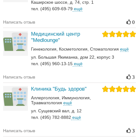
Каширское шоссе, д. 74, стр. 1
тел. (495) 609-69-79
ещё
Написать отзыв
0
Медицинский центр
"Medlounge"
Гинекология
Косметология
Стоматология
ещё
ул. Большая Якиманка, дом 22, корпус 3
тел. (495) 960-13-15
ещё
Написать отзыв
3
Клиника "Будь здоров"
Аллергология
Иммунология
Травматология
ещё
ул. Сущевский вал, д. 12
тел. (495) 782-8882
ещё
Написать отзыв
3