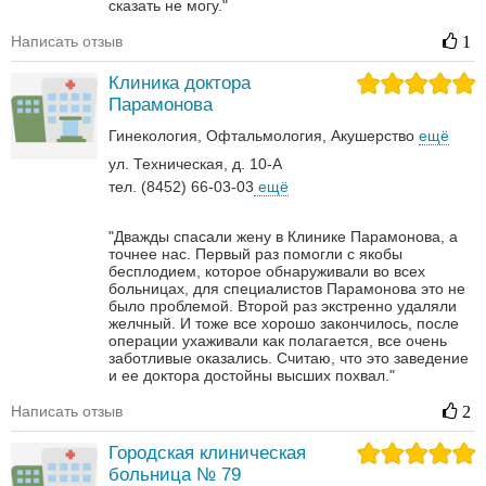
сказать не могу."
Написать отзыв
1
Клиника доктора
Парамонова
Гинекология
Офтальмология
Акушерство
ещё
ул. Техническая, д. 10-А
тел. (8452) 66-03-03
ещё
"Дважды спасали жену в Клинике Парамонова, а
точнее нас. Первый раз помогли с якобы
бесплодием, которое обнаруживали во всех
больницах, для специалистов Парамонова это не
было проблемой. Второй раз экстренно удаляли
желчный. И тоже все хорошо закончилось, после
операции ухаживали как полагается, все очень
заботливые оказались. Считаю, что это заведение
и ее доктора достойны высших похвал."
Написать отзыв
2
Городская клиническая
больница № 79