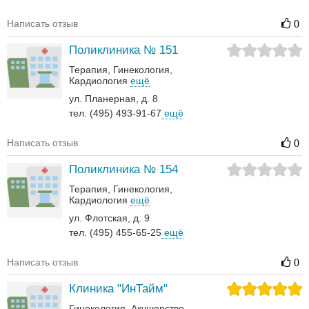
Написать отзыв
0
Поликлиника № 151
Терапия
Гинекология
Кардиология
ещё
ул. Планерная, д. 8
тел. (495) 493-91-67
ещё
Написать отзыв
0
Поликлиника № 154
Терапия
Гинекология
Кардиология
ещё
ул. Флотская, д. 9
тел. (495) 455-65-25
ещё
Написать отзыв
0
Клиника "ИнТайм"
Гинекология
Акушерство