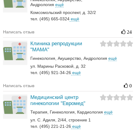
Андрология‎
ещё
Комсомольский проспект, д. 32/2
тел. (495) 665-0324
ещё
Написать отзыв
24
Клиника репродукции
"МАМА"
Гинекология
Акушерство
Андрология‎
ещё
ул. Марины Расковой, д. 32
тел. (495) 921-34-26
ещё
Написать отзыв
0
Медицинский центр
гинекологии "Евромед"
Терапия
Гинекология
Кардиология
ещё
ул. С. Адиля, 2/44, строение 1
тел. (495) 221-21-26
ещё