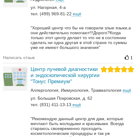
ул. Нагорная, 4-а
тел. (499) 969-81-22
ещё
"Хороший центр что бы не говорили злые языки,а
они действительно помогают!!!Дорого?Когда
только этот центр делает то что не в состоянии
сделать ни одна другая в этой стране то суммы
уже не имеют большого значения"
Написать отзыв
1
Центр лучевой диагностики
и эндоскопической хирургии
"Тонус Премиум"
Аллергология
Иммунология
Травматология
ещё
ул. Большая Покровская, д. 62
тел. (831) 411-13-13
ещё
"Рекомендую данный центр для дам, которые
мечтают быть молодыми и красивыми. Всегда
стараюсь своевременно проходить
косметологические процедуры и так уж