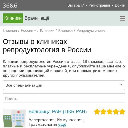
Вы врач?
Регистрация
Войти
Клиники
Врачи
ещё
Главная
/
Россия
/
Клиники
/
Клиники
/
Репродуктология
Отзывы о клиниках
репродуктология в России
Клиники репродуктология России отзывы, 18 отзывов, частные,
платные и бесплатные учреждения, опубликуйте ваше мнение о
посещении организаций и врачей, или просмотрите мнение
других пользователей.
Все специализации
Больница РАН (ЦКБ РАН)
Аллергология
Иммунология
Травматология
ещё