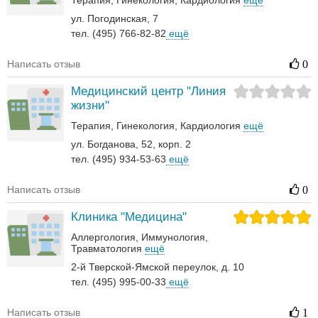
Терапия
Гинекология
Кардиология
ещё
ул. Погодинская, 7
тел. (495) 766-82-82
ещё
Написать отзыв
0
Медицинский центр "Линия
жизни"
Терапия
Гинекология
Кардиология
ещё
ул. Богданова, 52, корп. 2
тел. (495) 934-53-63
ещё
Написать отзыв
0
Клиника "Медицина"
Аллергология
Иммунология
Травматология
ещё
2-й Тверской-Ямской переулок, д. 10
тел. (495) 995-00-33
ещё
Написать отзыв
1