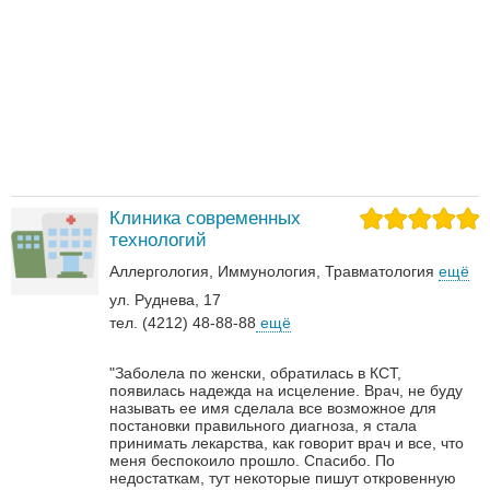
Клиника современных
технологий
Аллергология
Иммунология
Травматология
ещё
ул. Руднева, 17
тел. (4212) 48-88-88
ещё
"Заболела по женски, обратилась в КСТ,
появилась надежда на исцеление. Врач, не буду
называть ее имя сделала все возможное для
постановки правильного диагноза, я стала
принимать лекарства, как говорит врач и все, что
меня беспокоило прошло. Спасибо. По
недостаткам, тут некоторые пишут откровенную