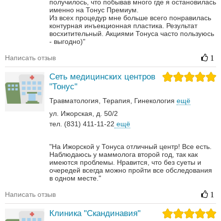
получилось, что побывав много где я остановилась
именно на Тонус Премиум.
Из всех процедур мне больше всего понравилась
контурная инъекционная пластика. Результат
восхитительный.
Акциями Тонуса часто пользуюсь
- выгодно)"
Написать отзыв
1
Сеть медицинских центров
"Тонус"
Травматология
Терапия
Гинекология
ещё
ул. Ижорская, д. 50/2
тел. (831) 411-11-22
ещё
"На Ижорской у Тонуса отличный центр! Все есть.
Наблюдаюсь у маммолога второй год, так как
имеются проблемы. Нравится, что без суеты и
очередей всегда можно пройти все обследования
в одном месте."
Написать отзыв
1
Клиника "Скандинавия"