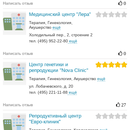
Написать отзыв
0
Медицинский центр "Лера"
Терапия
Гинекология
Акушерство
ещё
Холодильный пер., 2, строение 2
тел. (495) 952-22-80
ещё
Написать отзыв
0
Центр генетики и
репродукции "Nova Clinic"
Терапия
Гинекология
Акушерство
ещё
ул. Лобачевского, д. 20
тел. (495) 221-11-88
ещё
Написать отзыв
27
Репродуктивный центр
"Евро-клиник"