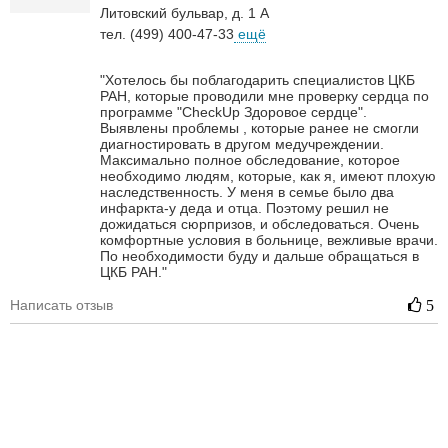
Литовский бульвар, д. 1 А
тел. (499) 400-47-33
ещё
"Хотелось бы поблагодарить специалистов ЦКБ
РАН, которые проводили мне проверку сердца по
программе "CheckUp Здоровое сердце".
Выявлены проблемы , которые ранее не смогли
диагностировать в другом медучреждении.
Максимально полное обследование, которое
необходимо людям, которые, как я, имеют плохую
наследственность. У меня в семье было два
инфаркта-у деда и отца. Поэтому решил не
дожидаться сюрпризов, и обследоваться. Очень
комфортные условия в больнице, вежливые врачи.
По необходимости буду и дальше обращаться в
ЦКБ РАН."
Написать отзыв
5