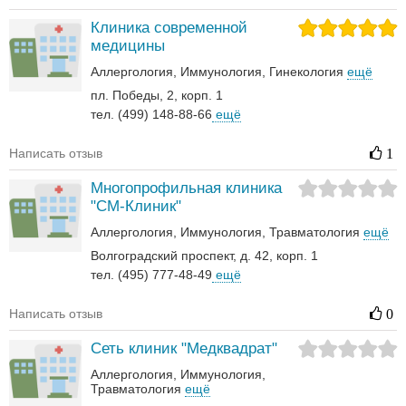
Клиника современной
медицины
Аллергология
Иммунология
Гинекология
ещё
пл. Победы, 2, корп. 1
тел. (499) 148-88-66
ещё
Написать отзыв
1
Многопрофильная клиника
"СМ-Клиник"
Аллергология
Иммунология
Травматология
ещё
Волгоградский проспект, д. 42, корп. 1
тел. (495) 777-48-49
ещё
Написать отзыв
0
Сеть клиник "Медквадрат"
Аллергология
Иммунология
Травматология
ещё