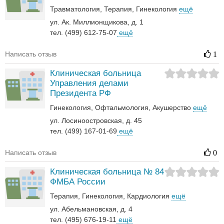
Травматология
Терапия
Гинекология
ещё
ул. Ак. Миллионщикова, д. 1
тел. (499) 612-75-07
ещё
Написать отзыв
1
Клиническая больница
Управления делами
Президента РФ
Гинекология
Офтальмология
Акушерство
ещё
ул. Лосиноостровская, д. 45
тел. (499) 167-01-69
ещё
Написать отзыв
0
Клиническая больница № 84
ФМБА России
Терапия
Гинекология
Кардиология
ещё
ул. Абельмановская, д. 4
тел. (495) 676-19-11
ещё