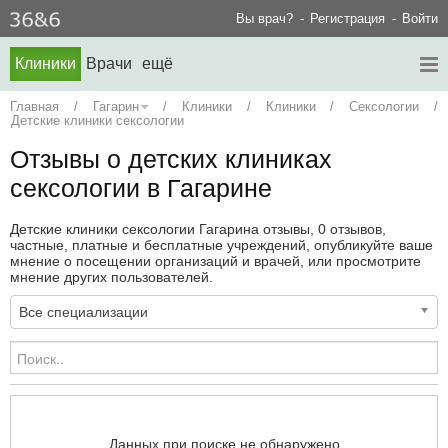
Вы врач?
Регистрация
Войти
Клиники
Врачи
ещё
Главная
/
Гагарин
/
Клиники
/
Клиники
/
Сексологии
/
Детские клиники сексологии
Отзывы о детских клиниках
сексологии в Гагарине
Детские клиники сексологии Гагарина отзывы, 0 отзывов,
частные, платные и бесплатные учреждений, опубликуйте ваше
мнение о посещении организаций и врачей, или просмотрите
мнение других пользователей.
Все специализации
Данных при поиске не обнаружено