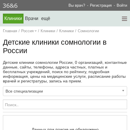
Вы врач?
Регистрация
Войти
Клиники
Врачи
ещё
Главная
/
Россия
/
Клиники
/
Клиники
/
Сомнологии
Детские клиники сомнологии в
России
Детские клиники сомнологии России, 0 организаций, контантные
данные, сайты, телефоны, адреса частных, платных и
бесплатных учреждений, поиск по рейтингу, подробная
информация, цены на медицинские услуги, расписание работы
врачей и регистратуры, запись на прием.
Все специализации
Данных при поиске не обнаружено