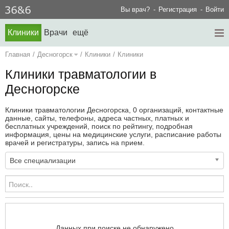
Вы врач?
Регистрация
Войти
Клиники
Врачи
ещё
Главная
/
Десногорск
/
Клиники
/
Клиники
Клиники травматологии в
Десногорске
Клиники травматологии Десногорска, 0 организаций, контактные
данные, сайты, телефоны, адреса частных, платных и
бесплатных учреждений, поиск по рейтингу, подробная
информация, цены на медицинские услуги, расписание работы
врачей и регистратуры, запись на прием.
Все специализации
Данных при поиске не обнаружено