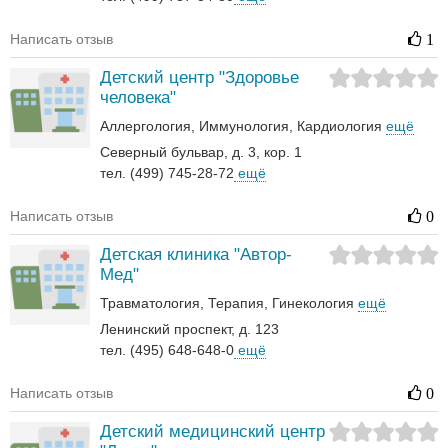
Написать отзыв
1
Детский центр "Здоровье
человека"
Аллергология
Иммунология
Кардиология
ещё
Северный бульвар, д. 3, кор. 1
тел. (499) 745-28-72
ещё
Написать отзыв
0
Детская клиника "Автор-
Мед"
Травматология
Терапия
Гинекология
ещё
Ленинский проспект, д. 123
тел. (495) 648-648-0
ещё
Написать отзыв
0
Детский медицинский центр