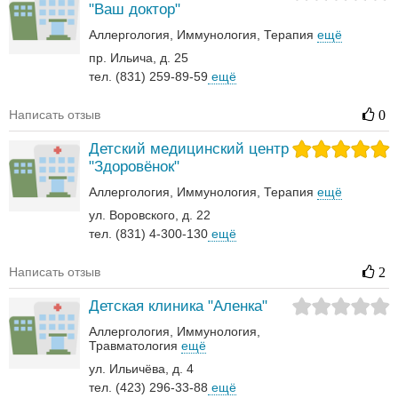
"Ваш доктор"
Аллергология
Иммунология
Терапия
ещё
пр. Ильича, д. 25
тел. (831) 259-89-59
ещё
Написать отзыв
0
Детский медицинский центр
"Здоровёнок"
Аллергология
Иммунология
Терапия
ещё
ул. Воровского, д. 22
тел. (831) 4-300-130
ещё
Написать отзыв
2
Детская клиника "Аленка"
Аллергология
Иммунология
Травматология
ещё
ул. Ильичёва, д. 4
тел. (423) 296-33-88
ещё