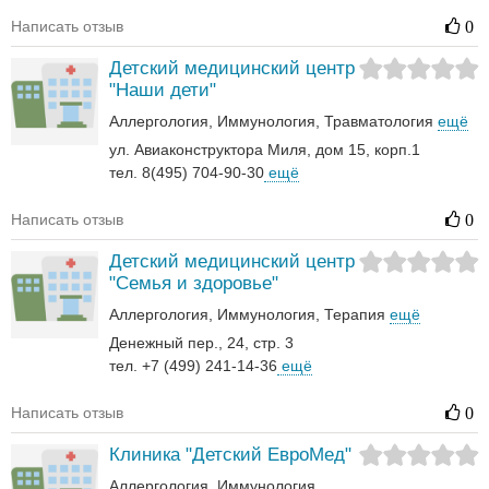
Написать отзыв
0
Детский медицинский центр
"Наши дети"
Аллергология
Иммунология
Травматология
ещё
ул. Авиаконструктора Миля, дом 15, корп.1
тел. 8(495) 704-90-30
ещё
Написать отзыв
0
Детский медицинский центр
"Семья и здоровье"
Аллергология
Иммунология
Терапия
ещё
Денежный пер., 24, стр. 3
тел. +7 (499) 241-14-36
ещё
Написать отзыв
0
Клиника "Детский ЕвроМед"
Аллергология
Иммунология