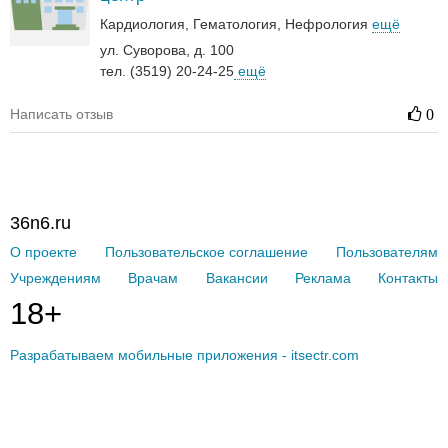
Кардиология
Гематология‎
Нефрология‎
ещё
ул. Суворова, д. 100
тел. (3519) 20-24-25
ещё
Написать отзыв
0
36n6.ru
О проекте
Пользовательское соглашение
Пользователям
Учреждениям
Врачам
Вакансии
Реклама
Контакты
18+
Разрабатываем мобильные приложения - itsectr.com