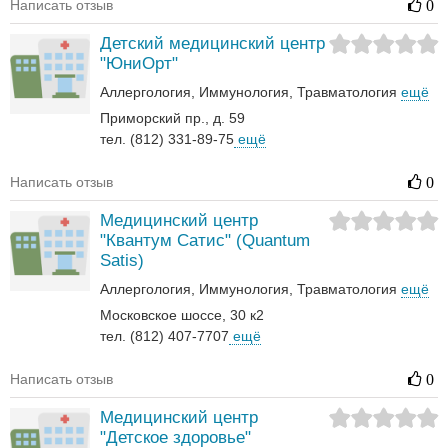
Написать отзыв
0
Детский медицинский центр
"ЮниОрт"
Аллергология
Иммунология
Травматология
ещё
Приморский пр., д. 59
тел. (812) 331-89-75
ещё
Написать отзыв
0
Медицинский центр
"Квантум Сатис" (Quantum
Satis)
Аллергология
Иммунология
Травматология
ещё
Московское шоссе, 30 к2
тел. (812) 407-7707
ещё
Написать отзыв
0
Медицинский центр
"Детское здоровье"