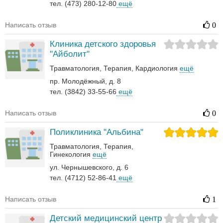
тел. (473) 280-12-80
ещё
Написать отзыв
0
Клиника детского здоровья
"Айболит"
Травматология
Терапия
Кардиология
ещё
пр. Молодёжный, д. 8
тел. (3842) 33-55-66
ещё
Написать отзыв
0
Поликлиника "Альбина"
Травматология
Терапия
Гинекология
ещё
ул. Чернышевского, д. 6
тел. (4712) 52-86-41
ещё
Написать отзыв
1
Детский медицинский центр