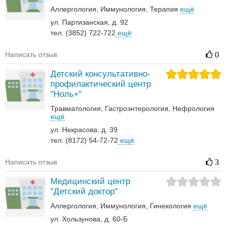
Аллергология
Иммунология
Терапия
ещё
ул. Партизанская, д. 92
тел. (3852) 722-722
ещё
Написать отзыв
0
Детский консультативно-
профилактический центр
"Ноль+"
Травматология
Гастроэнтерология
Нефрология‎
ещё
ул. Некрасова, д. 39
тел. (8172) 54-72-72
ещё
Написать отзыв
3
Медицинский центр
"Детский доктор"
Аллергология
Иммунология
Гинекология
ещё
ул. Хользунова, д. 60-Б