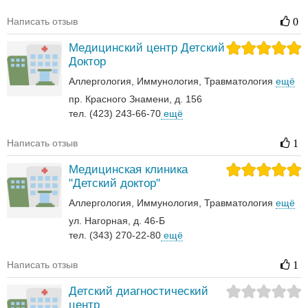
Написать отзыв
0
Медицинский центр Детский
Доктор
Аллергология
Иммунология
Травматология
ещё
пр. Красного Знамени, д. 156
тел. (423) 243-66-70
ещё
Написать отзыв
1
Медицинская клиника
"Детский доктор"
Аллергология
Иммунология
Травматология
ещё
ул. Нагорная, д. 46-Б
тел. (343) 270-22-80
ещё
Написать отзыв
1
Детский диагностический
центр