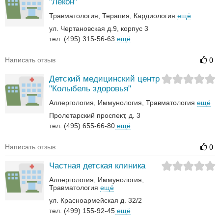
"Лекон"
Травматология
Терапия
Кардиология
ещё
ул. Чертановская д.9, корпус 3
тел. (495) 315-56-63
ещё
Написать отзыв
0
Детский медицинский центр
"Колыбель здоровья"
Аллергология
Иммунология
Травматология
ещё
Пролетарский проспект, д. 3
тел. (495) 655-66-80
ещё
Написать отзыв
0
Частная детская клиника
Аллергология
Иммунология
Травматология
ещё
ул. Красноармейская д. 32/2
тел. (499) 155-92-45
ещё