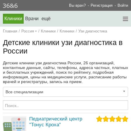
Вы врач?
Регистрация
Войти
Клиники
Врачи
ещё
Главная
/
Россия
/
Клиники
/
Клиники
/
Узи диагностика
Детские клиники узи диагностика в
России
Детские клиники узи диагностика России, 26 организаций,
контантные данные, сайты, телефоны, адреса частных, платных
и бесплатных учреждений, поиск по рейтингу, подробная
информация, цены на медицинские услуги, расписание работы
врачей и регистратуры, запись на прием.
Все специализации
Педиатрический центр
"Тонус Кроха"