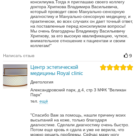
консилиума.Тогда я приглашаю своего коллегу
доктора Хрипкова Владимира Васильевича,
который проводит свою Мануально-сенсорную
диагностику и Мануально-сенсорную медицину, и
практически, во всех случаях он дает точный ответ,
на поставленные перед консилиумом вопросы!
Мы очень благодарны Владимиру Васильевичу
Хрипкову, за его высокую квалификацию, чуткое,
внимательное отношение к пациентам и своим
коллегам!"
Написать отзыв
9
Центр эстетической
медицины Royal clinic
Диетология
Александровский парк, д.4, стр 3 МФК "Великан
Парк"
тел.
ещё
"Спасибо Вам за помощь, нашли причину моих
высыпаний на коже, только благодаря
диагностике. Сделали диагностику очень быстро.
Потом еще кровь я сдала и уже не верила, что
можно решить проблемы. Сейчас мажу ногу