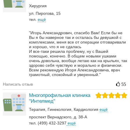
Хирургия‎
ул. Пирогова, 15
тел.
ещё
"Игорь Александрович, спасибо Вам! Если бы не
Вы я бы наверное так и осталась бы девушкой с
комплексами, меня все от операции отговаривали
и хорошо, что я не сдалась
И все-таки решила проблему, ну с Вашей
помощью, конечно. В общем новыми ушками
очень довольна, вообще летаю как на крыльях, так
здорово себя чувствую и морально и физически.
Всем рекомендую Игоря Александровича, врач
грамотный, спокойный и уверенный."
Написать отзыв
55
Многопрофильная клиника
"Интелмед"
Терапия
Гинекология
Кардиология
ещё
проспект Вернадского, д. 38-А
тел. (499) 432-3297
ещё