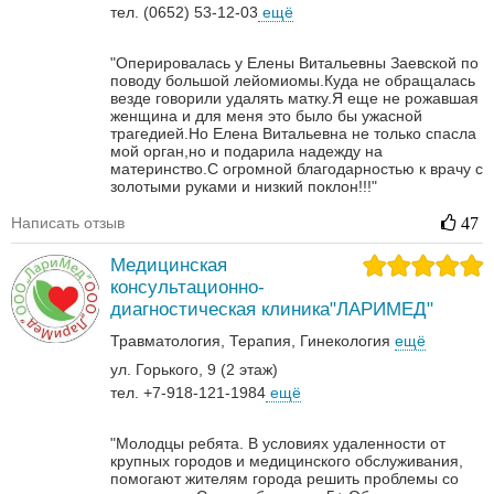
тел. (0652) 53-12-03
ещё
"Оперировалась у Елены Витальевны Заевской по
поводу большой лейомиомы.Куда не обращалась
везде говорили удалять матку.Я еще не рожавшая
женщина и для меня это было бы ужасной
трагедией.Но Елена Витальевна не только спасла
мой орган,но и подарила надежду на
материнство.С огромной благодарностью к врачу с
золотыми руками и низкий поклон!!!"
Написать отзыв
47
Медицинская
консультационно-
диагностическая клиника"ЛАРИМЕД"
Травматология
Терапия
Гинекология
ещё
ул. Горького, 9 (2 этаж)
тел. +7-918-121-1984
ещё
"Молодцы ребята. В условиях удаленности от
крупных городов и медицинского обслуживания,
помогают жителям города решить проблемы со