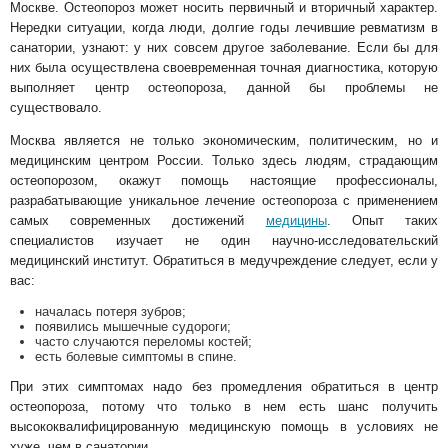
Москве. Остеопороз может носить первичный и вторичный характер.
Нередки ситуации, когда люди, долгие годы лечившие ревматизм в
санатории, узнают: у них совсем другое заболевание. Если бы для
них была осуществлена своевременная точная диагностика, которую
выполняет центр остеопороза, данной бы проблемы не
существовало.
Москва является не только экономическим, политическим, но и
медицинским центром России. Только здесь людям, страдающим
остеопорозом, окажут помощь настоящие профессионалы,
разрабатывающие уникальное лечение остеопороза с применением
самых современных достижений
медицины
. Опыт таких
специалистов изучает не один научно-исследовательский
медицинский институт. Обратиться в медучреждение следует, если у
вас:
началась потеря зубров;
появились мышечные судороги;
часто случаются переломы костей;
есть болевые симптомы в спине.
При этих симптомах надо без промедления обратиться в центр
остеопороза, потому что только в нем есть шанс получить
высококвалифицированную медицинскую помощь в условиях не
хуже, чем в санатории.