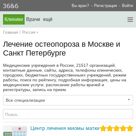
Вы врач?
Регистрация
Войти
Клиники
Врачи
ещё
Главная
/
Россия
Лечение остеопороза в Москве и
Санкт Петербурге
Медицинские учреждения в России, 21517 организаций,
контактные данные, сайты, адреса, телефоны клинических,
городских, бюджетных государственныех учреждений, режим
работы, поиск по рейтингу, подробная информация, цены на
медицинские услуги, расписание работы врачей и
регистратуры, запись на прием.
Все специализации
Центр лечения миомы матки