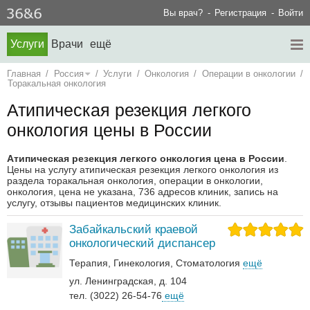
Вы врач?
Регистрация
Войти
Услуги
Врачи
ещё
Главная
/
Россия
/
Услуги
/
Онкология
/
Операции в онкологии
/
Торакальная онкология
Атипическая резекция легкого
онкология цены в России
Атипическая резекция легкого онкология цена в России
.
Цены на услугу атипическая резекция легкого онкология из
раздела торакальная онкология, операции в онкологии,
онкология, цена не указана, 736 адресов клиник, запись на
услугу, отзывы пациентов медицинских клиник.
Забайкальский краевой
онкологический диспансер
Терапия
Гинекология
Стоматология
ещё
ул. Ленинградская, д. 104
тел. (3022) 26-54-76
ещё