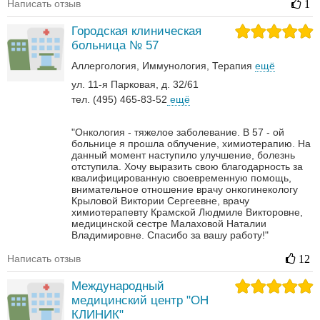
Написать отзыв
1
Городская клиническая
больница № 57
Аллергология
Иммунология
Терапия
ещё
ул. 11-я Парковая, д. 32/61
тел. (495) 465-83-52
ещё
"Онкология - тяжелое заболевание. В 57 - ой
больнице я прошла облучение, химиотерапию. На
данный момент наступило улучшение, болезнь
отступила. Хочу выразить свою благодарность за
квалифицированную своевременную помощь,
внимательное отношение врачу онкогинекологу
Крыловой Виктории Сергеевне, врачу
химиотерапевту Крамской Людмиле Викторовне,
медицинской сестре Малаховой Наталии
Владимировне. Спасибо за вашу работу!"
Написать отзыв
12
Международный
медицинский центр "ОН
КЛИНИК"