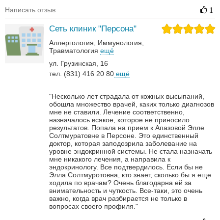
Написать отзыв
1
Сеть клиник "Персона"
Аллергология
Иммунология
Травматология
ещё
ул. Грузинская, 16
тел. (831) 416 20 80
ещё
"Несколько лет страдала от кожных высыпаний,
обошла множество врачей, каких только диагнозов
мне не ставили. Лечение соответственно,
назначалось всякое, которое не приносило
результатов. Попала на прием к Апазовой Элле
Солтмуратовне в Персоне. Это единственный
доктор, которая заподозрила заболевание на
уровне эндокринной системы. Не стала назначать
мне никакого лечения, а направила к
эндокринологу. Все подтвердилось. Если бы не
Элла Солтмуротовна, кто знает, сколько бы я еще
ходила по врачам? Очень благодарна ей за
внимательность и чуткость. Все-таки, это очень
важно, когда врач разбирается не только в
вопросах своего профиля."