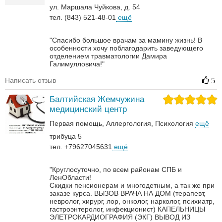
ул. Маршала Чуйкова, д. 54
тел. (843) 521-48-01
ещё
"Спасибо большое врачам за мамину жизнь! В
особенности хочу поблагодарить заведующего
отделением травматологии Дамира
Галимулловича!"
Написать отзыв
5
Балтийская Жемчужина
медицинский центр
Первая помощь
Аллергология
Психология
ещё
трибуца 5
тел. +79627045631
ещё
"Круглосуточно, по всем районам СПБ и
ЛенОбласти!
Скидки пенсионерам и многодетным, а так же при
заказе курса.
ВЫЗОВ ВРАЧА НА ДОМ (терапевт,
невролог, хирург, лор, онколог, нарколог, психиатр,
гастроэнтеролог, инфекционист)
КАПЕЛЬНИЦЫ
ЭЛЕТРОКАРДИОГРАФИЯ (ЭКГ)
ВЫВОД ИЗ