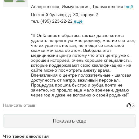
Аллергология
Иммунология
Травматология
ещё
Цветной бульвар, д. 30, корпус 2
тел. (495) 223-22-22
ещё
"В ОнКлиник я обратись так как давно хотела
удалить неприятную мне родинку, многие считают,
что их удалять нельзя, но я еще со школьной
скамьи мечтала об этом. Выбрала этот
медицинский центр потому что этот центр уже с
хорошей историей, очень хорошие специалисты,
которые поддерживают свою квалификацию - на
сайте можно посмотреть анкету врача.
Впечатления о центре положительные - шаговая
доступность от метро, вежливый персонал.
Процедура прошла быстро и рубца почти не
заметно, но прошло еще мало времени, думаю
через год я даже не вспомню о своей родинке!"
Написать отзыв
3
Показать еще
Что такое онкология