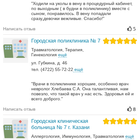
"Ходили на уколы в вену в процедурный кабинет,
по выходным ( в будни в поликлинику) вместе с
сыном, понравилось. В вену попадали
сразу,девочки вежливые. Спасибо!"
Написать отзыв
5
Городская поликлиника № 7
Травматология
Терапия
Гинекология
ещё
ул. Губкина, д. 46
тел. (4722) 55-72-22
ещё
"Врачи в поликлинике хорошие, особенно врач
невролог Хлебаева С.А. Она талантливая, нам
повезло, что такой врач у нас есть. Здоровья ей и
всего доброго."
Написать отзыв
8
Городская клиническая
больница № 7 г. Казани
Аллергология
Иммунология
Травматология
ещё