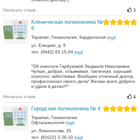
Написать отзыв
3
Клиническая поликлиника №
6
Терапия
Гинекология
Кардиология
ещё
ул. Елецкая, д. 9
тел. (8442) 93-15-04
ещё
"Об онкологе Гарбузовой Людмиле Николаевне:
Чуткая, добрая, отзывчивая, тактичная, хороший
психолог, заботливая. Вообщем отличный доктор,
профессионал своего дела! Желаю всего доброго
и удачи в делах!!!"
Написать отзыв
4
Городская поликлиника № 4
Терапия
Гинекология
Офтальмология
ещё
ул. Ломоносова, 25
тел. (81622) 2-26-10
ещё