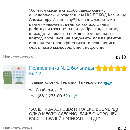
"Хочется сказать спасибо заведующему
онкологическим отделением №2 ВОКОД Казьмину
Александру Ивановичу!Человек с «золотыми
руками» уважаем, ценится как достойный
работник и главное творит добро, когда к нему
приходят и просят о помощи. Умение найти
подход и утешающие аргументы для пациентов
становятся залог эффективного лечения или
счастливого выздоровления, исцеления."
Написать отзыв
10
Поликлиника № 2 больницы
№ 12
Травматология
Терапия
Гинекология
ещё
ул. Свободы, д. 3
тел. (831) 273-00-62
ещё
"БОЛЬНИЦА ХОРОШАЯ ! ТОЛЬКО ВСЕ ЧЕРЕЗ
ОДНО МЕСТО СДЕЛАНО. ДАЖЕ О ХОРОШЕЙ
РАБОТЕ ВРАЧЕЙ НАПИСАТЬ НЕГДЕ"
Написать отзыв
2