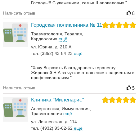
Господь!!! С уважением, семья Шаповаловых."
Написать отзыв
8
Городская поликлиника № 11
Травматология
Терапия
Кардиология
ещё
ул. Юрина, д. 210 А
тел. (3852) 43-84-23
ещё
"Хочу Выразить благодарность терапевту
Жирновой Н.А.за чуткое отношение к пациентам и
профессианолизм."
Написать отзыв
5
Клиника "Миленарис"
Аллергология
Иммунология
Травматология
ещё
ул. Лежневская, д. 114
тел. (4932) 93-62-62
ещё