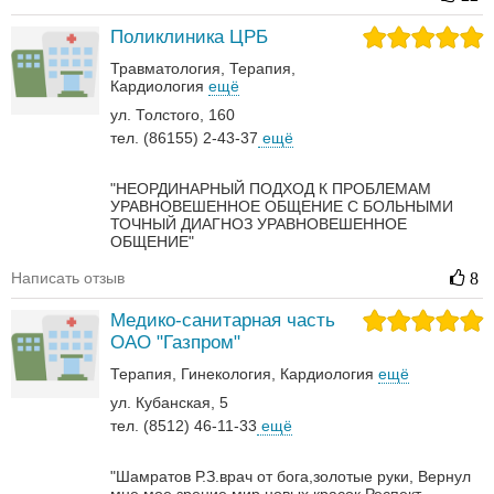
Поликлиника ЦРБ
Травматология
Терапия
Кардиология
ещё
ул. Толстого, 160
тел. (86155) 2-43-37
ещё
"НЕОРДИНАРНЫЙ ПОДХОД К ПРОБЛЕМАМ
УРАВНОВЕШЕННОЕ ОБЩЕНИЕ С БОЛЬНЫМИ
ТОЧНЫЙ ДИАГНОЗ УРАВНОВЕШЕННОЕ
ОБЩЕНИЕ"
Написать отзыв
8
Медико-санитарная часть
ОАО "Газпром"
Терапия
Гинекология
Кардиология
ещё
ул. Кубанская, 5
тел. (8512) 46-11-33
ещё
"Шамратов Р.З.врач от бога,золотые руки, Вернул