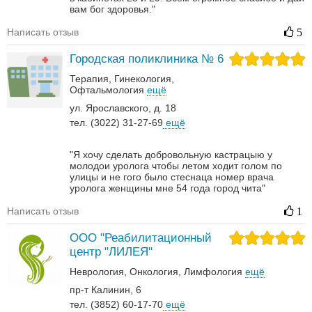
вам бог здоровья."
Написать отзыв
5
Городская поликлиника № 6
Терапия
Гинекология
Офтальмология
ещё
ул. Ярославского, д. 18
тел. (3022) 31-27-69
ещё
"Я хочу сделать добровольную кастрацыю у
молодои уролога чтобы летом ходит голом по
улицы и не гого было стеснаца номер врача
уролога женщины мне 54 года город чита"
Написать отзыв
1
ООО "Реабилитационный
центр "ЛИЛЕЯ"
Неврология‎
Онкология‎
Лимфология
ещё
пр-т Калинин, 6
тел. (3852) 60-17-70
ещё