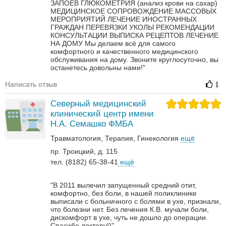
ЗАПОЕВ
ГЛЮКОМЕТРИЯ (анализ крови на сахар)
МЕДИЦИНСКОЕ СОПРОВОЖДЕНИЕ МАССОВЫХ
МЕРОПРИЯТИЙ
ЛЕЧЕНИЕ ИНОСТРАННЫХ
ГРАЖДАН
ПЕРЕВЯЗКИ
УКОЛЫ
РЕКОМЕНДАЦИИ
КОНСУЛЬТАЦИИ
ВЫПИСКА РЕЦЕПТОВ
ЛЕЧЕНИЕ
НА ДОМУ
Мы делаем всё для самого
комфортного и качественного медицинского
обслуживания на дому. Звоните круглосуточно, вы
останетесь довольны нами!"
Написать отзыв
1
Северный медицинский
клинический центр имени
Н.А. Семашко ФМБА
Травматология
Терапия
Гинекология
ещё
пр. Троицкий, д. 115
тел. (8182) 65-38-41
ещё
"В 2011 вылечил запущенный средний отит,
комфортно, без боли, в нашей поликлинике
выписали с больничного с болями в ухе, признали,
что болезни нет. Без лечения К.В. мучали боли,
дискомфорт в ухе, чуть не дошло до операции.
Спасибо доктору!)"