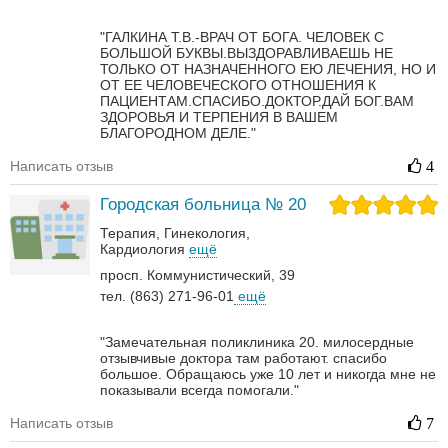
"ГАЛКИНА Т.В.-ВРАЧ ОТ БОГА. ЧЕЛОВЕК С
БОЛЬШОЙ БУКВЫ.ВЫЗДОРАВЛИВАЕШЬ НЕ
ТОЛЬКО ОТ НАЗНАЧЕННОГО ЕЮ ЛЕЧЕНИЯ, НО И
ОТ ЕЕ ЧЕЛОВЕЧЕСКОГО ОТНОШЕНИЯ К
ПАЦИЕНТАМ.СПАСИБО.ДОКТОР.ДАЙ БОГ.ВАМ
ЗДОРОВЬЯ И ТЕРПЕНИЯ В ВАШЕМ
БЛАГОРОДНОМ ДЕЛЕ."
Написать отзыв
4
Городская больница № 20
Терапия
Гинекология
Кардиология
ещё
просп. Коммунистический, 39
тел. (863) 271-96-01
ещё
"Замечательная поликлиника 20. милосердные
отзывчивые доктора там работают. спасибо
большое. Обращаюсь уже 10 лет и никогда мне не
показывали всегда помогали."
Написать отзыв
7