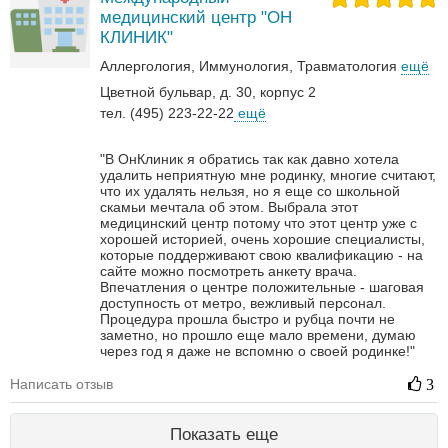
медицинский центр "ОН
КЛИНИК"
Аллергология
Иммунология
Травматология
ещё
Цветной бульвар, д. 30, корпус 2
тел. (495) 223-22-22
ещё
"В ОнКлиник я обратись так как давно хотела
удалить неприятную мне родинку, многие считают,
что их удалять нельзя, но я еще со школьной
скамьи мечтала об этом. Выбрала этот
медицинский центр потому что этот центр уже с
хорошей историей, очень хорошие специалисты,
которые поддерживают свою квалификацию - на
сайте можно посмотреть анкету врача.
Впечатления о центре положительные - шаговая
доступность от метро, вежливый персонал.
Процедура прошла быстро и рубца почти не
заметно, но прошло еще мало времени, думаю
через год я даже не вспомню о своей родинке!"
Написать отзыв
3
Показать еще