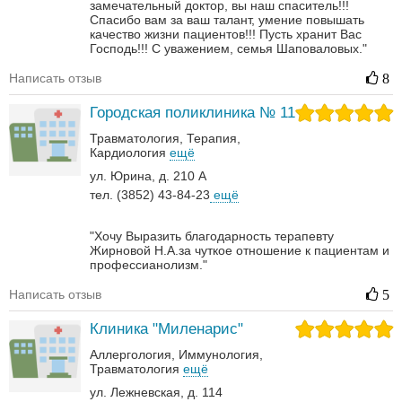
замечательный доктор, вы наш спаситель!!!
Спасибо вам за ваш талант, умение повышать
качество жизни пациентов!!!
Пусть хранит Вас
Господь!!! С уважением, семья Шаповаловых."
Написать отзыв
8
Городская поликлиника № 11
Травматология
Терапия
Кардиология
ещё
ул. Юрина, д. 210 А
тел. (3852) 43-84-23
ещё
"Хочу Выразить благодарность терапевту
Жирновой Н.А.за чуткое отношение к пациентам и
профессианолизм."
Написать отзыв
5
Клиника "Миленарис"
Аллергология
Иммунология
Травматология
ещё
ул. Лежневская, д. 114