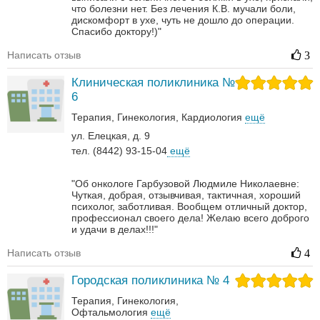
что болезни нет. Без лечения К.В. мучали боли,
дискомфорт в ухе, чуть не дошло до операции.
Спасибо доктору!)"
Написать отзыв
3
Клиническая поликлиника №
6
Терапия
Гинекология
Кардиология
ещё
ул. Елецкая, д. 9
тел. (8442) 93-15-04
ещё
"Об онкологе Гарбузовой Людмиле Николаевне:
Чуткая, добрая, отзывчивая, тактичная, хороший
психолог, заботливая. Вообщем отличный доктор,
профессионал своего дела! Желаю всего доброго
и удачи в делах!!!"
Написать отзыв
4
Городская поликлиника № 4
Терапия
Гинекология
Офтальмология
ещё