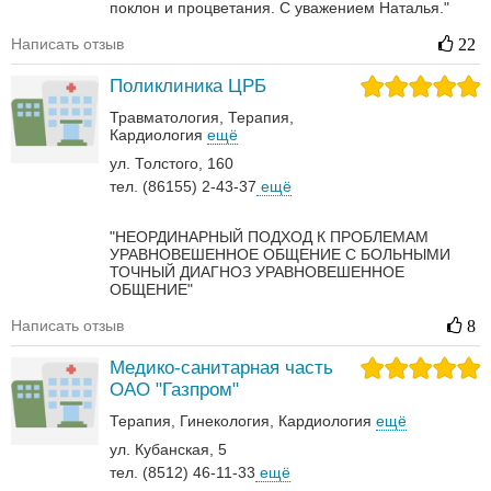
поклон и процветания. С уважением Наталья."
Написать отзыв
22
Поликлиника ЦРБ
Травматология
Терапия
Кардиология
ещё
ул. Толстого, 160
тел. (86155) 2-43-37
ещё
"НЕОРДИНАРНЫЙ ПОДХОД К ПРОБЛЕМАМ
УРАВНОВЕШЕННОЕ ОБЩЕНИЕ С БОЛЬНЫМИ
ТОЧНЫЙ ДИАГНОЗ УРАВНОВЕШЕННОЕ
ОБЩЕНИЕ"
Написать отзыв
8
Медико-санитарная часть
ОАО "Газпром"
Терапия
Гинекология
Кардиология
ещё
ул. Кубанская, 5
тел. (8512) 46-11-33
ещё