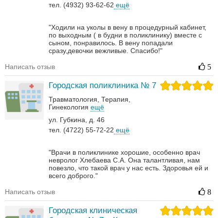
тел. (4932) 93-62-62
ещё
"Ходили на уколы в вену в процедурный кабинет,
по выходным ( в будни в поликлинику) вместе с
сыном, понравилось. В вену попадали
сразу,девочки вежливые. Спасибо!"
Написать отзыв
5
Городская поликлиника № 7
Травматология
Терапия
Гинекология
ещё
ул. Губкина, д. 46
тел. (4722) 55-72-22
ещё
"Врачи в поликлинике хорошие, особенно врач
невролог Хлебаева С.А. Она талантливая, нам
повезло, что такой врач у нас есть. Здоровья ей и
всего доброго."
Написать отзыв
8
Городская клиническая