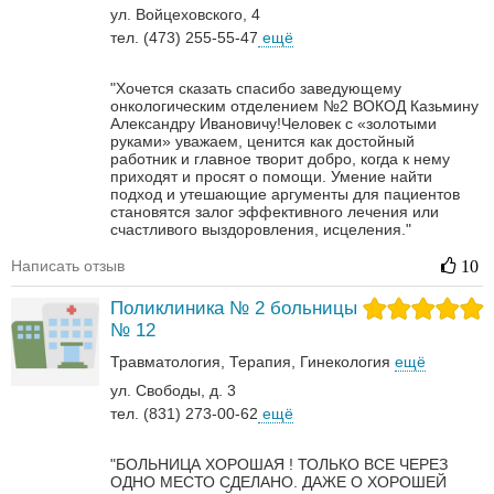
ул. Войцеховского, 4
тел. (473) 255-55-47
ещё
"Хочется сказать спасибо заведующему
онкологическим отделением №2 ВОКОД Казьмину
Александру Ивановичу!Человек с «золотыми
руками» уважаем, ценится как достойный
работник и главное творит добро, когда к нему
приходят и просят о помощи. Умение найти
подход и утешающие аргументы для пациентов
становятся залог эффективного лечения или
счастливого выздоровления, исцеления."
Написать отзыв
10
Поликлиника № 2 больницы
№ 12
Травматология
Терапия
Гинекология
ещё
ул. Свободы, д. 3
тел. (831) 273-00-62
ещё
"БОЛЬНИЦА ХОРОШАЯ ! ТОЛЬКО ВСЕ ЧЕРЕЗ
ОДНО МЕСТО СДЕЛАНО. ДАЖЕ О ХОРОШЕЙ