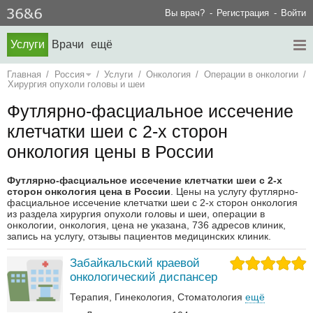
Вы врач?
Регистрация
Войти
Услуги
Врачи
ещё
Главная
/
Россия
/
Услуги
/
Онкология
/
Операции в онкологии
/
Хирургия опухоли головы и шеи
Футлярно-фасциальное иссечение
клетчатки шеи с 2-х сторон
онкология цены в России
Футлярно-фасциальное иссечение клетчатки шеи с 2-х
сторон онкология цена в России
. Цены на услугу футлярно-
фасциальное иссечение клетчатки шеи с 2-х сторон онкология
из раздела хирургия опухоли головы и шеи, операции в
онкологии, онкология, цена не указана, 736 адресов клиник,
запись на услугу, отзывы пациентов медицинских клиник.
Забайкальский краевой
онкологический диспансер
Терапия
Гинекология
Стоматология
ещё