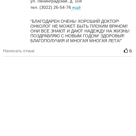
ул. Ленинградская, д. 104
тел. (3022) 26-54-76
ещё
"БЛАГОДАРЕН ОЧЕНЬ! ХОРОШИЙ ДОКТОР!
ОНКОЛОГ НЕ МОЖЕТ БЫТЬ ПЛОХИМ ВРАЧОМ!
ОНИ ВСЕ ЗНАЮТ И ДАЮТ НАДЕЖДУ НА ЖИЗНЬ!
ПОЗДРАВЛЯЮ С НОВЫМ ГОДОМ! ЗДОРОВЬЯ!
БЛАГОПОЛУЧИЯ И МНОГАЯ МНОГАЯ ЛЕТА!"
Написать отзыв
6