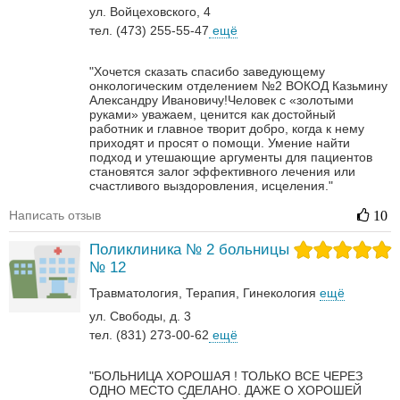
ул. Войцеховского, 4
тел. (473) 255-55-47
ещё
"Хочется сказать спасибо заведующему
онкологическим отделением №2 ВОКОД Казьмину
Александру Ивановичу!Человек с «золотыми
руками» уважаем, ценится как достойный
работник и главное творит добро, когда к нему
приходят и просят о помощи. Умение найти
подход и утешающие аргументы для пациентов
становятся залог эффективного лечения или
счастливого выздоровления, исцеления."
Написать отзыв
10
Поликлиника № 2 больницы
№ 12
Травматология
Терапия
Гинекология
ещё
ул. Свободы, д. 3
тел. (831) 273-00-62
ещё
"БОЛЬНИЦА ХОРОШАЯ ! ТОЛЬКО ВСЕ ЧЕРЕЗ
ОДНО МЕСТО СДЕЛАНО. ДАЖЕ О ХОРОШЕЙ