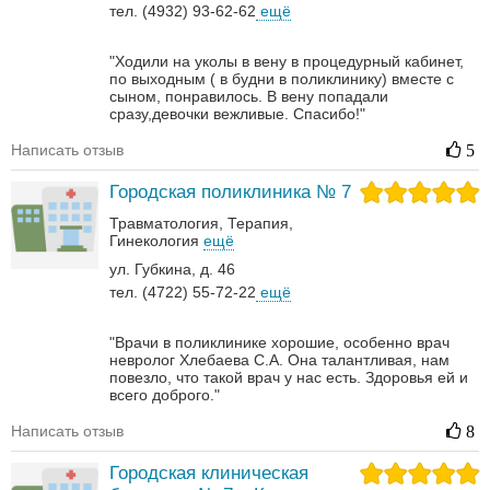
тел. (4932) 93-62-62
ещё
"Ходили на уколы в вену в процедурный кабинет,
по выходным ( в будни в поликлинику) вместе с
сыном, понравилось. В вену попадали
сразу,девочки вежливые. Спасибо!"
Написать отзыв
5
Городская поликлиника № 7
Травматология
Терапия
Гинекология
ещё
ул. Губкина, д. 46
тел. (4722) 55-72-22
ещё
"Врачи в поликлинике хорошие, особенно врач
невролог Хлебаева С.А. Она талантливая, нам
повезло, что такой врач у нас есть. Здоровья ей и
всего доброго."
Написать отзыв
8
Городская клиническая