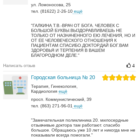
ул. Ломоносова, 25
тел. (81622) 2-26-10
ещё
"ГАЛКИНА Т.В.-ВРАЧ ОТ БОГА. ЧЕЛОВЕК С
БОЛЬШОЙ БУКВЫ.ВЫЗДОРАВЛИВАЕШЬ НЕ
ТОЛЬКО ОТ НАЗНАЧЕННОГО ЕЮ ЛЕЧЕНИЯ, НО И
ОТ ЕЕ ЧЕЛОВЕЧЕСКОГО ОТНОШЕНИЯ К
ПАЦИЕНТАМ.СПАСИБО.ДОКТОР.ДАЙ БОГ.ВАМ
ЗДОРОВЬЯ И ТЕРПЕНИЯ В ВАШЕМ
БЛАГОРОДНОМ ДЕЛЕ."
Написать отзыв
4
Городская больница № 20
Терапия
Гинекология
Кардиология
ещё
просп. Коммунистический, 39
тел. (863) 271-96-01
ещё
"Замечательная поликлиника 20. милосердные
отзывчивые доктора там работают. спасибо
большое. Обращаюсь уже 10 лет и никогда мне не
показывали всегда помогали."