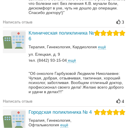
что болезни нет. Без лечения К.В. мучали боли,
дискомфорт в ухе, чуть не дошло до операции.
Спасибо доктору!)"
Написать отзыв
3
Клиническая поликлиника №
6
Терапия
Гинекология
Кардиология
ещё
ул. Елецкая, д. 9
тел. (8442) 93-15-04
ещё
"Об онкологе Гарбузовой Людмиле Николаевне:
Чуткая, добрая, отзывчивая, тактичная, хороший
психолог, заботливая. Вообщем отличный доктор,
профессионал своего дела! Желаю всего доброго
и удачи в делах!!!"
Написать отзыв
4
Городская поликлиника № 4
Терапия
Гинекология
Офтальмология
ещё