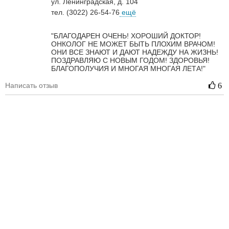
ул. Ленинградская, д. 104
тел. (3022) 26-54-76
ещё
"БЛАГОДАРЕН ОЧЕНЬ! ХОРОШИЙ ДОКТОР!
ОНКОЛОГ НЕ МОЖЕТ БЫТЬ ПЛОХИМ ВРАЧОМ!
ОНИ ВСЕ ЗНАЮТ И ДАЮТ НАДЕЖДУ НА ЖИЗНЬ!
ПОЗДРАВЛЯЮ С НОВЫМ ГОДОМ! ЗДОРОВЬЯ!
БЛАГОПОЛУЧИЯ И МНОГАЯ МНОГАЯ ЛЕТА!"
Написать отзыв
6