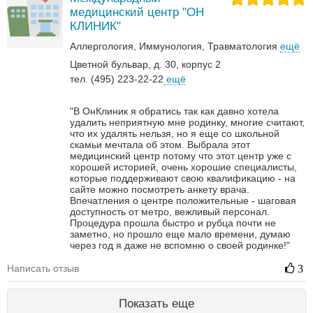
медицинский центр "ОН
КЛИНИК"
Аллергология
Иммунология
Травматология
ещё
Цветной бульвар, д. 30, корпус 2
тел. (495) 223-22-22
ещё
"В ОнКлиник я обратись так как давно хотела
удалить неприятную мне родинку, многие считают,
что их удалять нельзя, но я еще со школьной
скамьи мечтала об этом. Выбрала этот
медицинский центр потому что этот центр уже с
хорошей историей, очень хорошие специалисты,
которые поддерживают свою квалификацию - на
сайте можно посмотреть анкету врача.
Впечатления о центре положительные - шаговая
доступность от метро, вежливый персонал.
Процедура прошла быстро и рубца почти не
заметно, но прошло еще мало времени, думаю
через год я даже не вспомню о своей родинке!"
Написать отзыв
3
Показать еще