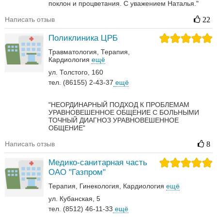
поклон и процветания. С уважением Наталья."
Написать отзыв
22
Поликлиника ЦРБ
Травматология
Терапия
Кардиология
ещё
ул. Толстого, 160
тел. (86155) 2-43-37
ещё
"НЕОРДИНАРНЫЙ ПОДХОД К ПРОБЛЕМАМ
УРАВНОВЕШЕННОЕ ОБЩЕНИЕ С БОЛЬНЫМИ
ТОЧНЫЙ ДИАГНОЗ УРАВНОВЕШЕННОЕ
ОБЩЕНИЕ"
Написать отзыв
8
Медико-санитарная часть
ОАО "Газпром"
Терапия
Гинекология
Кардиология
ещё
ул. Кубанская, 5
тел. (8512) 46-11-33
ещё