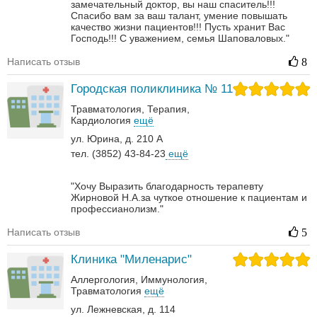
замечательный доктор, вы наш спаситель!!!
Спасибо вам за ваш талант, умение повышать
качество жизни пациентов!!!
Пусть хранит Вас
Господь!!! С уважением, семья Шаповаловых."
Написать отзыв
8
Городская поликлиника № 11
Травматология
Терапия
Кардиология
ещё
ул. Юрина, д. 210 А
тел. (3852) 43-84-23
ещё
"Хочу Выразить благодарность терапевту
Жирновой Н.А.за чуткое отношение к пациентам и
профессианолизм."
Написать отзыв
5
Клиника "Миленарис"
Аллергология
Иммунология
Травматология
ещё
ул. Лежневская, д. 114