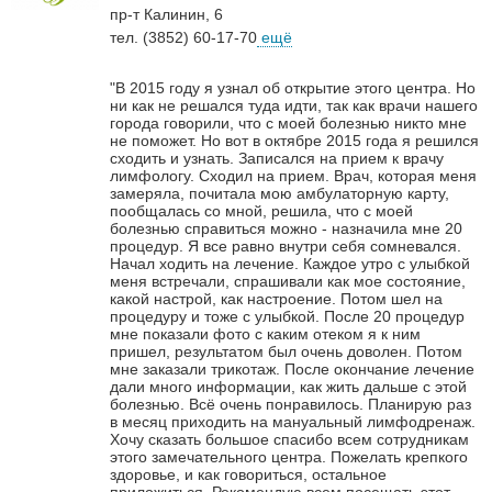
пр-т Калинин, 6
тел. (3852) 60-17-70
ещё
"В 2015 году я узнал об открытие этого центра. Но
ни как не решался туда идти, так как врачи нашего
города говорили, что с моей болезнью никто мне
не поможет. Но вот в октябре 2015 года я решился
сходить и узнать. Записался на прием к врачу
лимфологу. Сходил на прием. Врач, которая меня
замеряла, почитала мою амбулаторную карту,
пообщалась со мной, решила, что с моей
болезнью справиться можно - назначила мне 20
процедур. Я все равно внутри себя сомневался.
Начал ходить на лечение. Каждое утро с улыбкой
меня встречали, спрашивали как мое состояние,
какой настрой, как настроение. Потом шел на
процедуру и тоже с улыбкой. После 20 процедур
мне показали фото с каким отеком я к ним
пришел, результатом был очень доволен. Потом
мне заказали трикотаж. После окончание лечение
дали много информации, как жить дальше с этой
болезнью. Всё очень понравилось. Планирую раз
в месяц приходить на мануальный лимфодренаж.
Хочу сказать большое спасибо всем сотрудникам
этого замечательного центра. Пожелать крепкого
здоровье, и как говориться, остальное