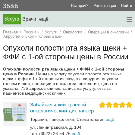
Вы врач?
Регистрация
Войти
Услуги
Врачи
ещё
Главная
/
Россия
/
Услуги
/
Онкология
/
Операции в онкологии
/
Хирургия опухоли головы и шеи
Опухоли полости рта языка щеки +
ФФИ с 1-ой стороны цены в России
Опухоли полости рта языка щеки + ФФИ с 1-ой стороны
цена в России
. Цены на услугу опухоли полости рта языка
щеки + ффи с 1-ой стороны из раздела хирургия опухоли
головы и шеи, операции в онкологии, онкология, цена не
указана, 736 адресов клиник, запись на услугу, отзывы
пациентов медицинских клиник.
Забайкальский краевой
онкологический диспансер
Терапия
Гинекология
Стоматология
ещё
ул. Ленинградская, д. 104
тел. (3022) 26-54-76
ещё