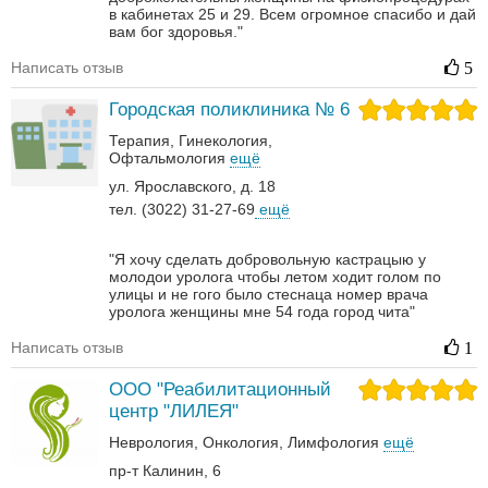
в кабинетах 25 и 29. Всем огромное спасибо и дай
вам бог здоровья."
Написать отзыв
5
Городская поликлиника № 6
Терапия
Гинекология
Офтальмология
ещё
ул. Ярославского, д. 18
тел. (3022) 31-27-69
ещё
"Я хочу сделать добровольную кастрацыю у
молодои уролога чтобы летом ходит голом по
улицы и не гого было стеснаца номер врача
уролога женщины мне 54 года город чита"
Написать отзыв
1
ООО "Реабилитационный
центр "ЛИЛЕЯ"
Неврология‎
Онкология‎
Лимфология
ещё
пр-т Калинин, 6