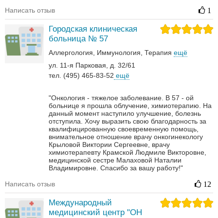
Написать отзыв
1
Городская клиническая
больница № 57
Аллергология
Иммунология
Терапия
ещё
ул. 11-я Парковая, д. 32/61
тел. (495) 465-83-52
ещё
"Онкология - тяжелое заболевание. В 57 - ой
больнице я прошла облучение, химиотерапию. На
данный момент наступило улучшение, болезнь
отступила. Хочу выразить свою благодарность за
квалифицированную своевременную помощь,
внимательное отношение врачу онкогинекологу
Крыловой Виктории Сергеевне, врачу
химиотерапевту Крамской Людмиле Викторовне,
медицинской сестре Малаховой Наталии
Владимировне. Спасибо за вашу работу!"
Написать отзыв
12
Международный
медицинский центр "ОН