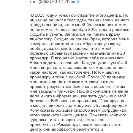
тел. (3852) 60-17-70
ещё
"В 2015 году я узнал об открытие этого центра. Но
ни как не решался туда идти, так как врачи нашего
города говорили, что с моей болезнью никто мне
не поможет. Но вот в октябре 2015 года я решился
сходить и узнать. Записался на прием к врачу
лимфологу. Сходил на прием. Врач, которая меня
замеряла, почитала мою амбулаторную карту,
пообщалась со мной, решила, что с моей
болезнью справиться можно - назначила мне 20
процедур. Я все равно внутри себя сомневался.
Начал ходить на лечение. Каждое утро с улыбкой
меня встречали, спрашивали как мое состояние,
какой настрой, как настроение. Потом шел на
процедуру и тоже с улыбкой. После 20 процедур
мне показали фото с каким отеком я к ним
пришел, результатом был очень доволен. Потом
мне заказали трикотаж. После окончание лечение
дали много информации, как жить дальше с этой
болезнью. Всё очень понравилось. Планирую раз
в месяц приходить на мануальный лимфодренаж.
Хочу сказать большое спасибо всем сотрудникам
этого замечательного центра. Пожелать крепкого
здоровье, и как говориться, остальное
приложиться. Рекомендую всем посещать этот
центр, они добиваются результатов и