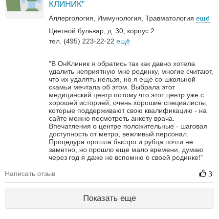
КЛИНИК"
Аллергология
Иммунология
Травматология
ещё
Цветной бульвар, д. 30, корпус 2
тел. (495) 223-22-22
ещё
"В ОнКлиник я обратись так как давно хотела
удалить неприятную мне родинку, многие считают,
что их удалять нельзя, но я еще со школьной
скамьи мечтала об этом. Выбрала этот
медицинский центр потому что этот центр уже с
хорошей историей, очень хорошие специалисты,
которые поддерживают свою квалификацию - на
сайте можно посмотреть анкету врача.
Впечатления о центре положительные - шаговая
доступность от метро, вежливый персонал.
Процедура прошла быстро и рубца почти не
заметно, но прошло еще мало времени, думаю
через год я даже не вспомню о своей родинке!"
Написать отзыв
3
Показать еще