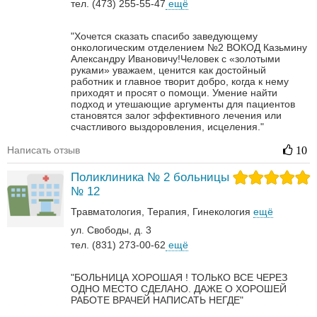
тел. (473) 255-55-47
ещё
"Хочется сказать спасибо заведующему
онкологическим отделением №2 ВОКОД Казьмину
Александру Ивановичу!Человек с «золотыми
руками» уважаем, ценится как достойный
работник и главное творит добро, когда к нему
приходят и просят о помощи. Умение найти
подход и утешающие аргументы для пациентов
становятся залог эффективного лечения или
счастливого выздоровления, исцеления."
Написать отзыв
10
Поликлиника № 2 больницы
№ 12
Травматология
Терапия
Гинекология
ещё
ул. Свободы, д. 3
тел. (831) 273-00-62
ещё
"БОЛЬНИЦА ХОРОШАЯ ! ТОЛЬКО ВСЕ ЧЕРЕЗ
ОДНО МЕСТО СДЕЛАНО. ДАЖЕ О ХОРОШЕЙ
РАБОТЕ ВРАЧЕЙ НАПИСАТЬ НЕГДЕ"