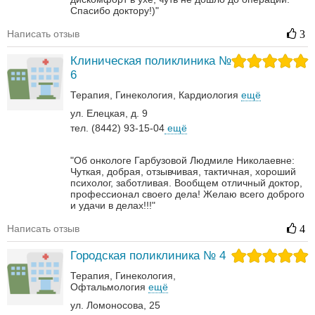
Спасибо доктору!)"
Написать отзыв
3
Клиническая поликлиника №
6
Терапия
Гинекология
Кардиология
ещё
ул. Елецкая, д. 9
тел. (8442) 93-15-04
ещё
"Об онкологе Гарбузовой Людмиле Николаевне:
Чуткая, добрая, отзывчивая, тактичная, хороший
психолог, заботливая. Вообщем отличный доктор,
профессионал своего дела! Желаю всего доброго
и удачи в делах!!!"
Написать отзыв
4
Городская поликлиника № 4
Терапия
Гинекология
Офтальмология
ещё
ул. Ломоносова, 25