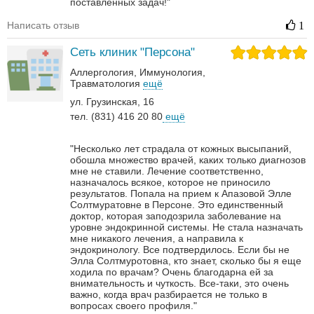
поставленных задач!"
Написать отзыв
1
Сеть клиник "Персона"
Аллергология
Иммунология
Травматология
ещё
ул. Грузинская, 16
тел. (831) 416 20 80
ещё
"Несколько лет страдала от кожных высыпаний,
обошла множество врачей, каких только диагнозов
мне не ставили. Лечение соответственно,
назначалось всякое, которое не приносило
результатов. Попала на прием к Апазовой Элле
Солтмуратовне в Персоне. Это единственный
доктор, которая заподозрила заболевание на
уровне эндокринной системы. Не стала назначать
мне никакого лечения, а направила к
эндокринологу. Все подтвердилось. Если бы не
Элла Солтмуротовна, кто знает, сколько бы я еще
ходила по врачам? Очень благодарна ей за
внимательность и чуткость. Все-таки, это очень
важно, когда врач разбирается не только в
вопросах своего профиля."