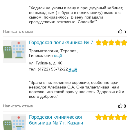
"Ходили на уколы в вену в процедурный кабинет,
по выходным ( в будни в поликлинику) вместе с
сыном, понравилось. В вену попадали
сразу,девочки вежливые. Спасибо!"
Написать отзыв
5
Городская поликлиника № 7
Травматология
Терапия
Гинекология
ещё
ул. Губкина, д. 46
тел. (4722) 55-72-22
ещё
"Врачи в поликлинике хорошие, особенно врач
невролог Хлебаева С.А. Она талантливая, нам
повезло, что такой врач у нас есть. Здоровья ей и
всего доброго."
Написать отзыв
8
Городская клиническая
больница № 7 г. Казани