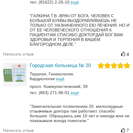
тел. (81622) 2-26-10
ещё
"ГАЛКИНА Т.В.-ВРАЧ ОТ БОГА. ЧЕЛОВЕК С
БОЛЬШОЙ БУКВЫ.ВЫЗДОРАВЛИВАЕШЬ НЕ
ТОЛЬКО ОТ НАЗНАЧЕННОГО ЕЮ ЛЕЧЕНИЯ, НО И
ОТ ЕЕ ЧЕЛОВЕЧЕСКОГО ОТНОШЕНИЯ К
ПАЦИЕНТАМ.СПАСИБО.ДОКТОР.ДАЙ БОГ.ВАМ
ЗДОРОВЬЯ И ТЕРПЕНИЯ В ВАШЕМ
БЛАГОРОДНОМ ДЕЛЕ."
Написать отзыв
4
Городская больница № 20
Терапия
Гинекология
Кардиология
ещё
просп. Коммунистический, 39
тел. (863) 271-96-01
ещё
"Замечательная поликлиника 20. милосердные
отзывчивые доктора там работают. спасибо
большое. Обращаюсь уже 10 лет и никогда мне не
показывали всегда помогали."
Написать отзыв
7