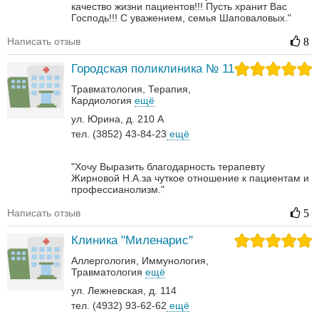
качество жизни пациентов!!!
Пусть хранит Вас
Господь!!! С уважением, семья Шаповаловых."
Написать отзыв
8
Городская поликлиника № 11
Травматология
Терапия
Кардиология
ещё
ул. Юрина, д. 210 А
тел. (3852) 43-84-23
ещё
"Хочу Выразить благодарность терапевту
Жирновой Н.А.за чуткое отношение к пациентам и
профессианолизм."
Написать отзыв
5
Клиника "Миленарис"
Аллергология
Иммунология
Травматология
ещё
ул. Лежневская, д. 114
тел. (4932) 93-62-62
ещё