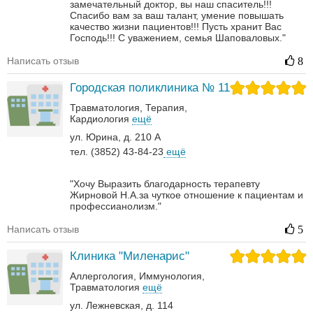
замечательный доктор, вы наш спаситель!!!
Спасибо вам за ваш талант, умение повышать
качество жизни пациентов!!!
Пусть хранит Вас
Господь!!! С уважением, семья Шаповаловых."
Написать отзыв
8
Городская поликлиника № 11
Травматология
Терапия
Кардиология
ещё
ул. Юрина, д. 210 А
тел. (3852) 43-84-23
ещё
"Хочу Выразить благодарность терапевту
Жирновой Н.А.за чуткое отношение к пациентам и
профессианолизм."
Написать отзыв
5
Клиника "Миленарис"
Аллергология
Иммунология
Травматология
ещё
ул. Лежневская, д. 114