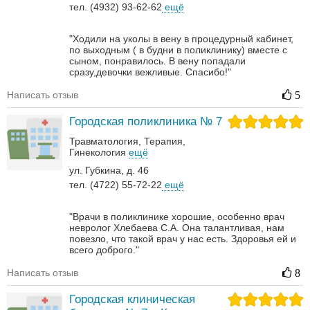
тел. (4932) 93-62-62
ещё
"Ходили на уколы в вену в процедурный кабинет,
по выходным ( в будни в поликлинику) вместе с
сыном, понравилось. В вену попадали
сразу,девочки вежливые. Спасибо!"
Написать отзыв
5
Городская поликлиника № 7
Травматология
Терапия
Гинекология
ещё
ул. Губкина, д. 46
тел. (4722) 55-72-22
ещё
"Врачи в поликлинике хорошие, особенно врач
невролог Хлебаева С.А. Она талантливая, нам
повезло, что такой врач у нас есть. Здоровья ей и
всего доброго."
Написать отзыв
8
Городская клиническая