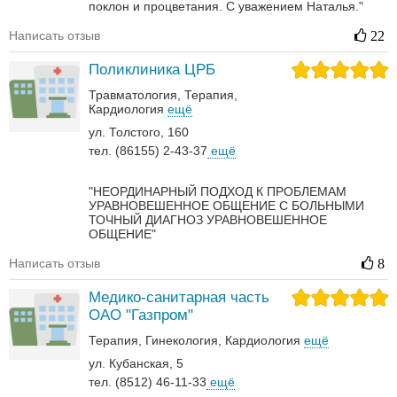
поклон и процветания. С уважением Наталья."
Написать отзыв
22
Поликлиника ЦРБ
Травматология
Терапия
Кардиология
ещё
ул. Толстого, 160
тел. (86155) 2-43-37
ещё
"НЕОРДИНАРНЫЙ ПОДХОД К ПРОБЛЕМАМ
УРАВНОВЕШЕННОЕ ОБЩЕНИЕ С БОЛЬНЫМИ
ТОЧНЫЙ ДИАГНОЗ УРАВНОВЕШЕННОЕ
ОБЩЕНИЕ"
Написать отзыв
8
Медико-санитарная часть
ОАО "Газпром"
Терапия
Гинекология
Кардиология
ещё
ул. Кубанская, 5
тел. (8512) 46-11-33
ещё