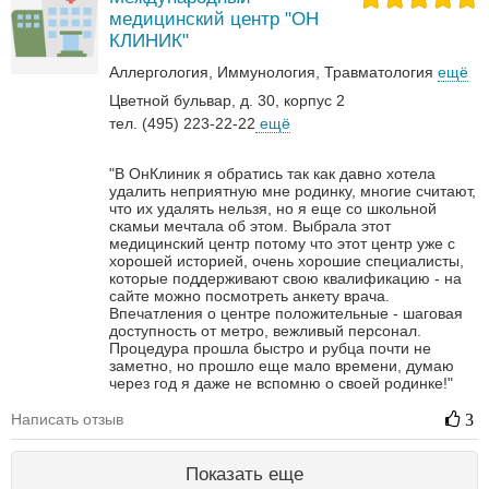
медицинский центр "ОН
КЛИНИК"
Аллергология
Иммунология
Травматология
ещё
Цветной бульвар, д. 30, корпус 2
тел. (495) 223-22-22
ещё
"В ОнКлиник я обратись так как давно хотела
удалить неприятную мне родинку, многие считают,
что их удалять нельзя, но я еще со школьной
скамьи мечтала об этом. Выбрала этот
медицинский центр потому что этот центр уже с
хорошей историей, очень хорошие специалисты,
которые поддерживают свою квалификацию - на
сайте можно посмотреть анкету врача.
Впечатления о центре положительные - шаговая
доступность от метро, вежливый персонал.
Процедура прошла быстро и рубца почти не
заметно, но прошло еще мало времени, думаю
через год я даже не вспомню о своей родинке!"
Написать отзыв
3
Показать еще