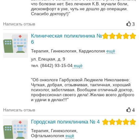
что болезни нет. Без лечения К.В. мучали боли,
дискомфорт в ухе, чуть не дошло до операции.
Спасибо доктору!)"
Написать отзыв
3
Клиническая поликлиника №
6
Терапия
Гинекология
Кардиология
ещё
ул. Елецкая, д. 9
тел. (8442) 93-15-04
ещё
"Об онкологе Гарбузовой Людмиле Николаевне:
Чуткая, добрая, отзывчивая, тактичная, хороший
психолог, заботливая. Вообщем отличный доктор,
профессионал своего дела! Желаю всего доброго
и удачи в делах!!!"
Написать отзыв
4
Городская поликлиника № 4
Терапия
Гинекология
Офтальмология
ещё