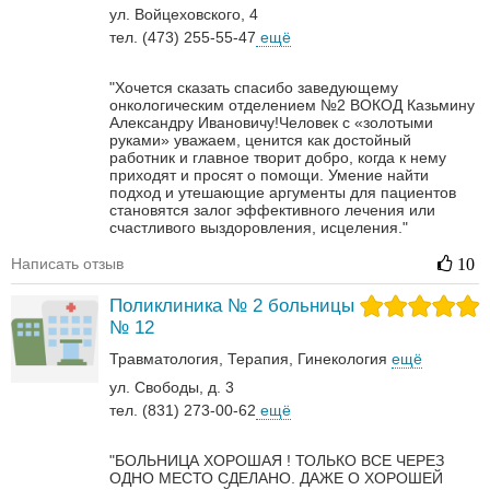
ул. Войцеховского, 4
тел. (473) 255-55-47
ещё
"Хочется сказать спасибо заведующему
онкологическим отделением №2 ВОКОД Казьмину
Александру Ивановичу!Человек с «золотыми
руками» уважаем, ценится как достойный
работник и главное творит добро, когда к нему
приходят и просят о помощи. Умение найти
подход и утешающие аргументы для пациентов
становятся залог эффективного лечения или
счастливого выздоровления, исцеления."
Написать отзыв
10
Поликлиника № 2 больницы
№ 12
Травматология
Терапия
Гинекология
ещё
ул. Свободы, д. 3
тел. (831) 273-00-62
ещё
"БОЛЬНИЦА ХОРОШАЯ ! ТОЛЬКО ВСЕ ЧЕРЕЗ
ОДНО МЕСТО СДЕЛАНО. ДАЖЕ О ХОРОШЕЙ