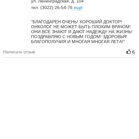
ул. Ленинградская, д. 104
тел. (3022) 26-54-76
ещё
"БЛАГОДАРЕН ОЧЕНЬ! ХОРОШИЙ ДОКТОР!
ОНКОЛОГ НЕ МОЖЕТ БЫТЬ ПЛОХИМ ВРАЧОМ!
ОНИ ВСЕ ЗНАЮТ И ДАЮТ НАДЕЖДУ НА ЖИЗНЬ!
ПОЗДРАВЛЯЮ С НОВЫМ ГОДОМ! ЗДОРОВЬЯ!
БЛАГОПОЛУЧИЯ И МНОГАЯ МНОГАЯ ЛЕТА!"
Написать отзыв
6