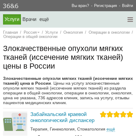
Вы врач?
Регистрация
Войти
Услуги
Врачи
ещё
Главная
/
Россия
/
Услуги
/
Онкология
/
Операции в онкологии
/
Операции в общей онкологии
Злокачественные опухоли мягких
тканей (иссечение мягких тканей)
цены в России
Злокачественные опухоли мягких тканей (иссечение мягких
тканей) цена в России
. Цены на услугу злокачественные
опухоли мягких тканей (иссечение мягких тканей) из раздела
операции в общей онкологии, операции в онкологии, онкология,
цена не указана, 736 адресов клиник, запись на услугу, отзывы
пациентов медицинских клиник.
Забайкальский краевой
онкологический диспансер
Терапия
Гинекология
Стоматология
ещё