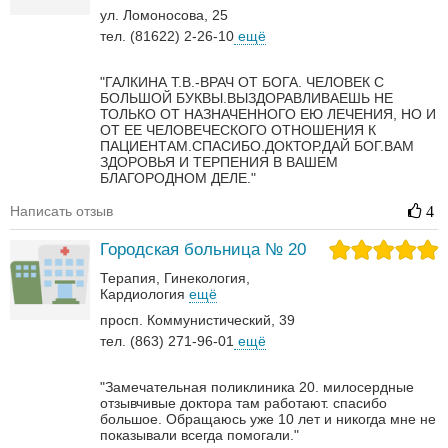
ул. Ломоносова, 25
тел. (81622) 2-26-10
ещё
"ГАЛКИНА Т.В.-ВРАЧ ОТ БОГА. ЧЕЛОВЕК С
БОЛЬШОЙ БУКВЫ.ВЫЗДОРАВЛИВАЕШЬ НЕ
ТОЛЬКО ОТ НАЗНАЧЕННОГО ЕЮ ЛЕЧЕНИЯ, НО И
ОТ ЕЕ ЧЕЛОВЕЧЕСКОГО ОТНОШЕНИЯ К
ПАЦИЕНТАМ.СПАСИБО.ДОКТОР.ДАЙ БОГ.ВАМ
ЗДОРОВЬЯ И ТЕРПЕНИЯ В ВАШЕМ
БЛАГОРОДНОМ ДЕЛЕ."
Написать отзыв
4
Городская больница № 20
Терапия
Гинекология
Кардиология
ещё
просп. Коммунистический, 39
тел. (863) 271-96-01
ещё
"Замечательная поликлиника 20. милосердные
отзывчивые доктора там работают. спасибо
большое. Обращаюсь уже 10 лет и никогда мне не
показывали всегда помогали."