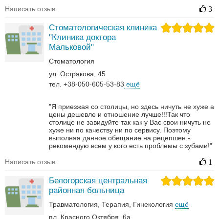
Написать отзыв
3
Стоматологическая клиника
"Клиника доктора
Мальковой"
Стоматология
ул. Острякова, 45
тел. +38-050-605-53-83
ещё
"Я приезжая со столицы, но здесь ничуть не хуже а
цены дешевле и отношение лучше!!!Так что
столице не завидуйте так как у Вас свои ничуть не
хуже ни по качеству ни по сервису. Поэтому
выполняя данное обещание на рецепшен -
рекомендую всем у кого есть проблемы с зубами!"
Написать отзыв
1
Белогорская центральная
районная больница
Травматология
Терапия
Гинекология
ещё
пл. Красного Октября, 6а