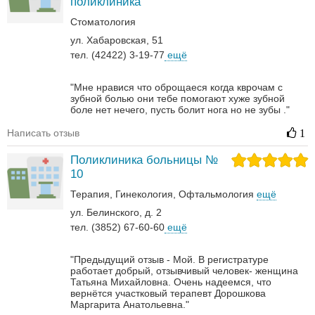
поликлиника
Стоматология
ул. Хабаровская, 51
тел. (42422) 3-19-77
ещё
"Мне нравися что оброщаеся когда кврочам с
зубной болью они тебе помогают хуже зубной
боле нет нечего, пусть болит нога но не зубы ."
Написать отзыв
1
Поликлиника больницы №
10
Терапия
Гинекология
Офтальмология
ещё
ул. Белинского, д. 2
тел. (3852) 67-60-60
ещё
"Предыдущий отзыв - Мой. В регистратуре
работает добрый, отзывчивый человек- женщина
Татьяна Михайловна. Очень надеемся, что
вернётся участковый терапевт Дорошкова
Маргарита Анатольевна."