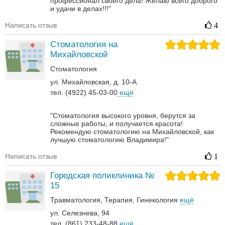
профессионал своего дела! Желаю всего доброго
и удачи в делах!!!"
Написать отзыв
4
Стоматология на
Михайловской
Стоматология
ул. Михайловская, д. 10-А
тел. (4922) 45-03-00
ещё
"Стоматология высокого уровня, берутся за
сложные работы, и получается красота!
Рекомендую стоматологию на Михайловской, как
лучшую стоматологию Владимира!"
Написать отзыв
1
Городская поликлиника №
15
Травматология
Терапия
Гинекология
ещё
ул. Селезнева, 94
тел. (861) 233-48-88
ещё