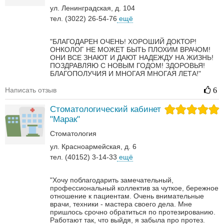
ул. Ленинградская, д. 104
тел. (3022) 26-54-76
ещё
"БЛАГОДАРЕН ОЧЕНЬ! ХОРОШИЙ ДОКТОР!
ОНКОЛОГ НЕ МОЖЕТ БЫТЬ ПЛОХИМ ВРАЧОМ!
ОНИ ВСЕ ЗНАЮТ И ДАЮТ НАДЕЖДУ НА ЖИЗНЬ!
ПОЗДРАВЛЯЮ С НОВЫМ ГОДОМ! ЗДОРОВЬЯ!
БЛАГОПОЛУЧИЯ И МНОГАЯ МНОГАЯ ЛЕТА!"
Написать отзыв
6
Стоматологический кабинет
"Марак"
Стоматология
ул. Красноармейская, д. 6
тел. (40152) 3-14-33
ещё
"Хочу поблагодарить замечательный,
профессиональный коллектив за чуткое, бережное
отношение к пациентам. Очень внимательные
врачи, техники - мастера своего дела. Мне
пришлось срочно обратиться по протезированию.
Работают так, что выйдя, я забыла про протез.