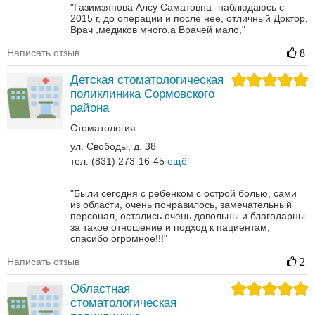
"Газимзянова Алсу Саматовна -наблюдаюсь с
2015 г, до операции и после нее, отличный Доктор,
Врач ,медиков много,а Врачей мало,"
Написать отзыв
8
Детская стоматологическая
поликлиника Сормовского
района
Стоматология
ул. Свободы, д. 38
тел. (831) 273-16-45
ещё
"Были сегодня с ребёнком с острой болью, сами
из области, очень понравилось, замечательный
персонал, остались очень довольны и благодарны
за такое отношение и подход к пациентам,
спасибо огромное!!!"
Написать отзыв
2
Областная
стоматологическая