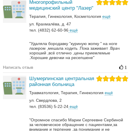
Многопрофильный
медицинский центр "Лазер"
Терапия
Гинекология
Косметология
ещё
ул. Крахмалёва, д. 47
тел. (4832) 62-60-96
ещё
"Удаляла бородавку "куриную жопку " на ноге
лазером ,мешала ходить .Пока заживает .Врач
хороший ,всё отлично ,цены приемлемые
.Хорошие девочки на ресепшене"
Написать отзыв
1
Шумерлинская центральная
районная больница
Травматология
Терапия
Гинекология
ещё
ул. Свердлова, 2
тел. (83536) 5-22-24
ещё
"Огромное спасибо Марии Сергеевне Сербиной
за человеческое обращение с пациентами,за
внимание и терпение ,за понимание и не