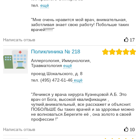
тел.
ещё
"Мне очень нравится мой врач, внимательная,
заботливая знает свою работу! Побольше таких
врачей!!!!!!"
Написать отзыв
17
Поликлиника № 218
Аллергология
Иммунология
Травматология
ещё
проезд Шокальского, д. 8
тел. (495) 472-61-46
ещё
"Лечимся у врача хирурга Кузнецовой А.Б. Это
врач от Бога, высокой квалификации ,
чуткий,внимательный, все расскажет и объяснит.
ПОБОЛЬШЕ бы таких врачей и за здоровье можно
не волноваться.Берегите её , она золото в своей
профессии !"
Написать отзыв
10