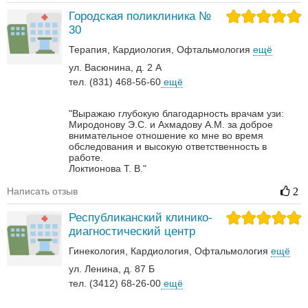
Городская поликлиника №
30
Терапия
Кардиология
Офтальмология
ещё
ул. Васюнина, д. 2 А
тел. (831) 468-56-60
ещё
"Выражаю глубокую благодарность врачам узи:
Миродонову Э.С. и Ахмадову А.М. за доброе
внимательное отношение ко мне во время
обследования и высокую ответственность в
работе.
Локтионова Т. В."
Написать отзыв
2
Республиканский клинико-
диагностический центр
Гинекология
Кардиология
Офтальмология
ещё
ул. Ленина, д. 87 Б
тел. (3412) 68-26-00
ещё