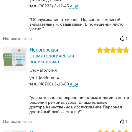
тел. (30233) 3-12-45
ещё
"Обслуживания отличное. Персонал вежливый.
внимательный. отзывчивый. В помещении чисто
уютно."
Написать отзыв
1
Ясногорская
стоматологическая
поликлиника
Стоматология
ул. Щербина, 4
тел. (48766) 2-16-80
ещё
"удивительное превращение стоматологии в центр
решения ремонта зубов.!Внимательные
доктора.Качественное обслуживание.Персонал
достойный любых столиц!"
Написать отзыв
1