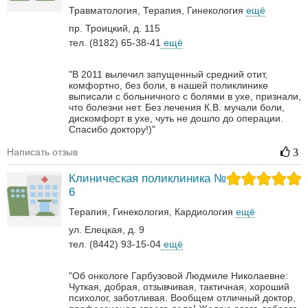
Травматология
Терапия
Гинекология
ещё
пр. Троицкий, д. 115
тел. (8182) 65-38-41
ещё
"В 2011 вылечил запущенный средний отит,
комфортно, без боли, в нашей поликлинике
выписали с больничного с болями в ухе, признали,
что болезни нет. Без лечения К.В. мучали боли,
дискомфорт в ухе, чуть не дошло до операции.
Спасибо доктору!)"
Написать отзыв
3
Клиническая поликлиника №
6
Терапия
Гинекология
Кардиология
ещё
ул. Елецкая, д. 9
тел. (8442) 93-15-04
ещё
"Об онкологе Гарбузовой Людмиле Николаевне:
Чуткая, добрая, отзывчивая, тактичная, хороший
психолог, заботливая. Вообщем отличный доктор,