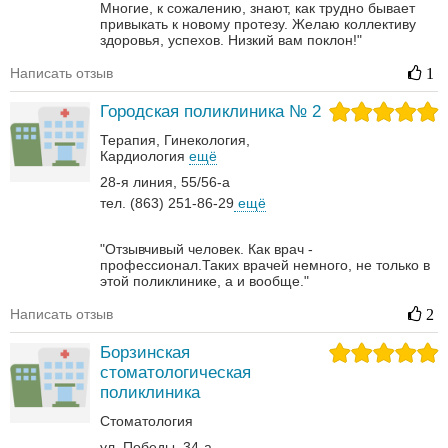
Многие, к сожалению, знают, как трудно бывает
привыкать к новому протезу. Желаю коллективу
здоровья, успехов. Низкий вам поклон!"
Написать отзыв
1
Городская поликлиника № 2
Терапия
Гинекология
Кардиология
ещё
28-я линия, 55/56-а
тел. (863) 251-86-29
ещё
"Отзывчивый человек. Как врач -
профессионал.Таких врачей немного, не только в
этой поликлинике, а и вообще."
Написать отзыв
2
Борзинская
стоматологическая
поликлиника
Стоматология
ул. Победы, 34-а