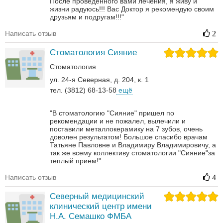
После проведенного вами лечения, я живу и
жизни радуюсь!!! Вас Доктор я рекомендую своим
друзьям и подругам!!!"
Написать отзыв
2
Стоматология Сияние
Стоматология
ул. 24-я Северная, д. 204, к. 1
тел. (3812) 68-13-58
ещё
"В стоматологию "Сияние" пришел по
рекомендации и не пожалел, вылечили и
поставили металлокерамику на 7 зубов, очень
доволен результатом! Большое спасибо врачам
Татьяне Павловне и Владимиру Владимировичу, а
так же всему коллективу стоматологии "Сияние"за
теплый прием!"
Написать отзыв
4
Северный медицинский
клинический центр имени
Н.А. Семашко ФМБА