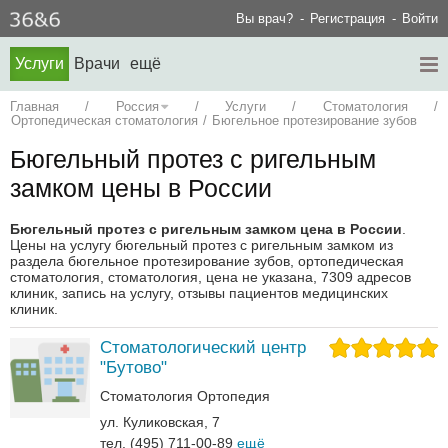
Вы врач?
Регистрация
Войти
Услуги
Врачи
ещё
Главная
/
Россия
/
Услуги
/
Стоматология
/
Ортопедическая стоматология
/
Бюгельное протезирование зубов
Бюгельный протез с ригельным
замком цены в России
Бюгельный протез с ригельным замком цена в России
.
Цены на услугу бюгельный протез с ригельным замком из
раздела бюгельное протезирование зубов, ортопедическая
стоматология, стоматология, цена не указана, 7309 адресов
клиник, запись на услугу, отзывы пациентов медицинских
клиник.
Стоматологический центр
"Бутово"
Стоматология
Ортопедия‎
ул. Куликовская, 7
тел. (495) 711-00-89
ещё