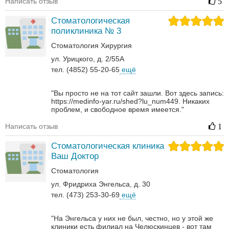
Написать отзыв
5
Стоматологическая
поликлиника № 3
Стоматология
Хирургия‎
ул. Урицкого, д. 2/55А
тел. (4852) 55-20-65
ещё
"Вы просто не на тот сайт зашли. Вот здесь запись:
https://medinfo-yar.ru/shed?lu_num449. Никаких
проблем, и свободное время имеется."
Написать отзыв
1
Стоматологическая клиника
Ваш Доктор
Стоматология
ул. Фридриха Энгельса, д. 30
тел. (473) 253-30-69
ещё
"На Энгельса у них не был, честно, но у этой же
клиники есть филиал на Челюскинцев - вот там