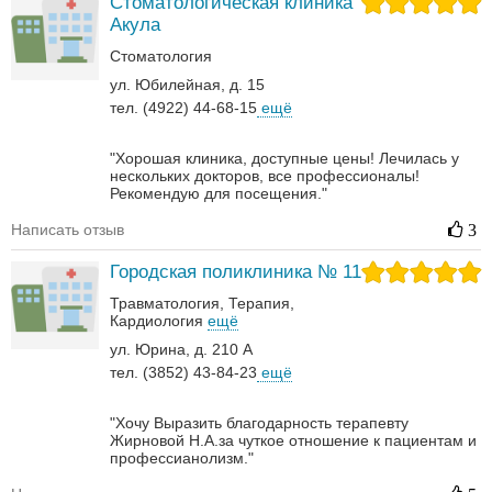
Стоматологическая клиника
Акула
Стоматология
ул. Юбилейная, д. 15
тел. (4922) 44-68-15
ещё
"Хорошая клиника, доступные цены! Лечилась у
нескольких докторов, все профессионалы!
Рекомендую для посещения."
Написать отзыв
3
Городская поликлиника № 11
Травматология
Терапия
Кардиология
ещё
ул. Юрина, д. 210 А
тел. (3852) 43-84-23
ещё
"Хочу Выразить благодарность терапевту
Жирновой Н.А.за чуткое отношение к пациентам и
профессианолизм."