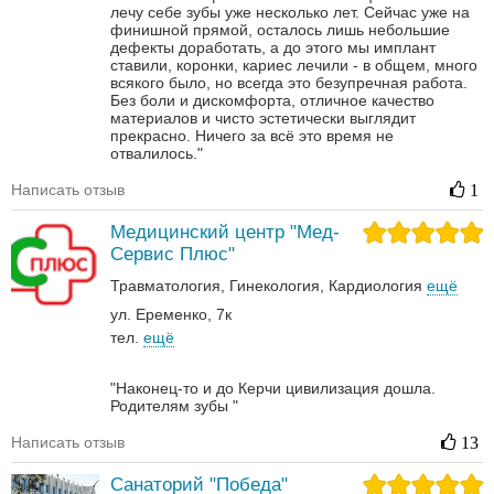
лечу себе зубы уже несколько лет. Сейчас уже на
финишной прямой, осталось лишь небольшие
дефекты доработать, а до этого мы имплант
ставили, коронки, кариес лечили - в общем, много
всякого было, но всегда это безупречная работа.
Без боли и дискомфорта, отличное качество
материалов и чисто эстетически выглядит
прекрасно. Ничего за всё это время не
отвалилось."
Написать отзыв
1
Медицинский центр "Мед-
Сервис Плюс"
Травматология
Гинекология
Кардиология
ещё
ул. Еременко, 7к
тел.
ещё
"Наконец-то и до Керчи цивилизация дошла.
Родителям зубы "
Написать отзыв
13
Санаторий "Победа"