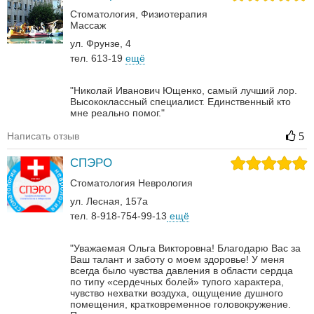
Стоматология
Физиотерапия
Массаж
ул. Фрунзе, 4
тел. 613-19
ещё
"Николай Иванович Ющенко, самый лучший лор.
Высококлассный специалист. Единственный кто
мне реально помог."
Написать отзыв
5
СПЭРО
Стоматология
Неврология‎
ул. Лесная, 157а
тел. 8-918-754-99-13
ещё
"Уважаемая Ольга Викторовна! Благодарю Вас за
Ваш талант и заботу о моем здоровье! У меня
всегда было чувства давления в области сердца
по типу «сердечных болей» тупого характера,
чувство нехватки воздуха, ощущение душного
помещения, кратковременное головокружение.