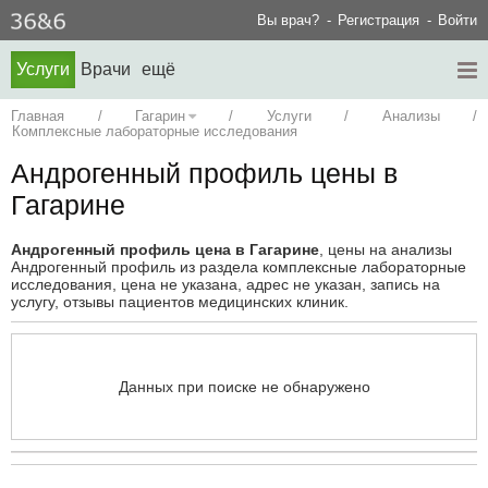
Вы врач?
Регистрация
Войти
Услуги
Врачи
ещё
Главная
/
Гагарин
/
Услуги
/
Анализы
/
Комплексные лабораторные исследования
Андрогенный профиль цены в
Гагарине
Андрогенный профиль цена в Гагарине
, цены на анализы
Андрогенный профиль из раздела комплексные лабораторные
исследования, цена не указана, адрес не указан, запись на
услугу, отзывы пациентов медицинских клиник.
Данных при поиске не обнаружено