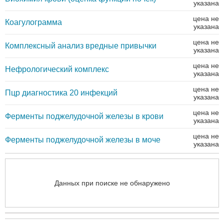
указана
цена не
Коагулограмма
указана
цена не
Комплексный анализ вредные привычки
указана
цена не
Нефрологический комплекс
указана
цена не
Пцр диагностика 20 инфекций
указана
цена не
Ферменты поджелудочной железы в крови
указана
цена не
Ферменты поджелудочной железы в моче
указана
Данных при поиске не обнаружено