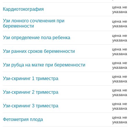
цена не
Кардиотокография
указана
Узи лонного сочленения при
цена не
беременности
указана
цена не
Узи определение пола ребенка
указана
цена не
Узи ранних сроков беременности
указана
цена не
Узи рубца на матке при беременности
указана
цена не
Узи-скрининг 1 триместра
указана
цена не
Узи-скрининг 2 триместра
указана
цена не
Узи-скрининг 3 триместра
указана
цена не
Фетометрия плода
указана