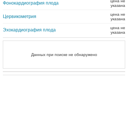
цена не
Фонокардиография плода
указана
цена не
Цервикометрия
указана
цена не
Эхокардиография плода
указана
Данных при поиске не обнаружено