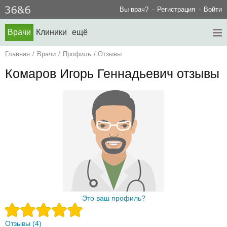
Вы врач?
Регистрация
Войти
Врачи
Клиники
ещё
Главная
/
Врачи
/
Профиль
/
Отзывы
Комаров Игорь Геннадьевич отзывы
Это ваш профиль?
Отзывы (4)