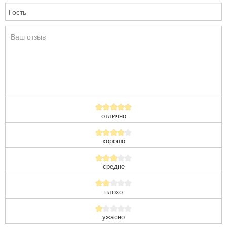
отлично
хорошо
средне
плохо
ужасно