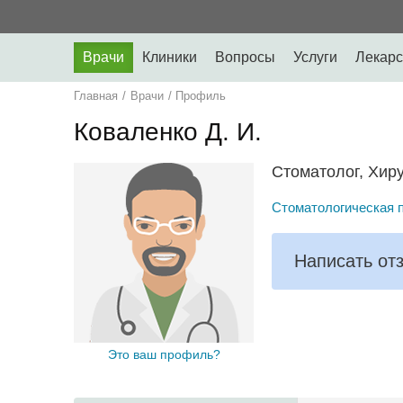
Врачи
Клиники
Вопросы
Услуги
Лекарс
Главная
/
Врачи
/
Профиль
Коваленко Д. И.
Стоматолог, Хир
Стоматологическая 
Написать от
Это ваш профиль?