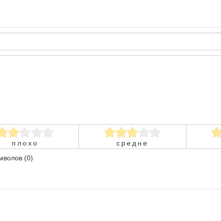
плохо
средне
волов (0)