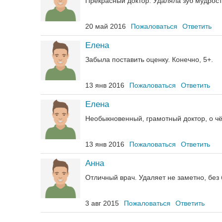
Прекрасный доктор. Удаляла зуб мудрост
20 май 2016
Пожаловаться
Ответить
Елена
Забыла поставить оценку. Конечно, 5+.
13 янв 2016
Пожаловаться
Ответить
Елена
Необыкновенный, грамотный доктор, о чё
13 янв 2016
Пожаловаться
Ответить
Анна
Отличный врач. Удаляет не заметно, без
3 авг 2015
Пожаловаться
Ответить