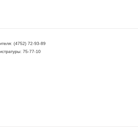
теля: (4752) 72-93-89
истратуры: 75-77-10