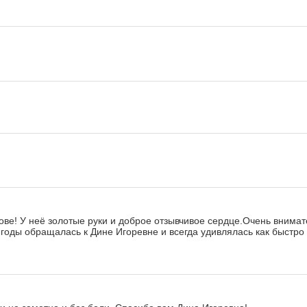
ове! У неё золотые руки и доброе отзывчивое сердце.Очень внима
 годы обращалась к Дине Игоревне и всегда удивлялась как быстр