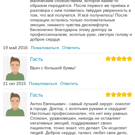
магическим спокойствием, которое каким-то
образом передаётся. После первого же приёма и
разговора с ним появилась твёрдая уверенность в
том, что всё получится. И всё получилось! После
операции остались только положительные
эмоции, никакого чувства дискомфорта.
Бесконечно благодарна этому доктору за
профессионализм, золотые руки, светлую голову и
доброе сердце.
19 май 2016
Пожаловаться
Ответить
Гость
Врач с большой буквы!
21 окт 2015
Пожаловаться
Ответить
Гость
Антон Евгеньевич - самый лучший хирург- онколог
в городе. Доктор, с золотыми руками и сердцем!
Настолько профессионален, что нет ему равных.
Спокоен, уравновешен, никогда не оставляет
негативных эмоций, поддерживает своих
пациентов, точно знает, что делает. Он исцеляет
людей. Доброе сердце, талант, любит свое дело,