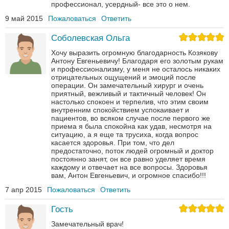
профессионал, усердный- все это о нем.
9 май 2015
Пожаловаться
Ответить
Соболевская Ольга
Хочу выразить огромную благодарность Козякову
Антону Евгеньевичу! Благодаря его золотым рукам
и профессионализму, у меня не осталось никаких
отрицательных ощущений и эмоций после
операции. Он замечательный хирург и очень
приятный, вежливый и тактичный человек! Он
настолько спокоен и терпелив, что этим своим
внутренним спокойствием успокаивает и
пациентов, во всяком случае после первого же
приема я была спокойна как удав, несмотря на
ситуацию, а я еще та трусиха, когда вопрос
касается здоровья. При том, что дел
предостаточно, поток людей огромный и доктор
постоянно занят, он все равно уделяет время
каждому и отвечает на все вопросы. Здоровья
вам, Антон Евгеньевич, и огромное спасибо!!!
7 апр 2015
Пожаловаться
Ответить
Гость
Замечательный врач!