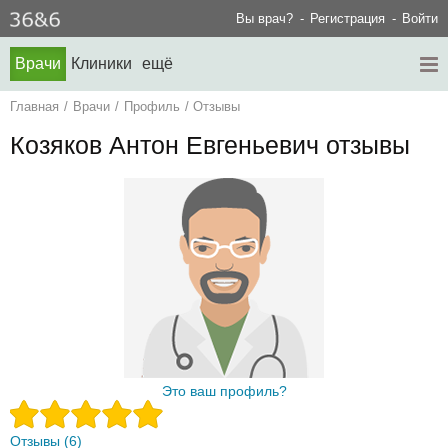
Вы врач?
Регистрация
Войти
Врачи
Клиники
ещё
Главная
/
Врачи
/
Профиль
/
Отзывы
Козяков Антон Евгеньевич отзывы
Это ваш профиль?
Отзывы (6)