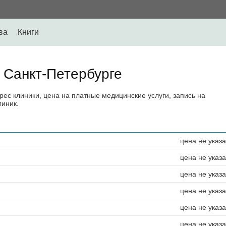
ва
Книги
 Санкт-Петербурге
дрес клиники, цена на платные медицинские услуги, запись на
линик.
цена не указ
цена не указ
цена не указ
цена не указ
цена не указ
цена не указ