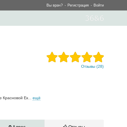
Вы врач?
Регистрация
Войти
Отзывы (28)
е Красновой Ек...
ещё