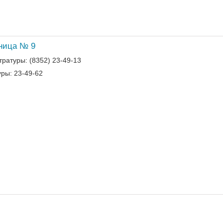
ьница № 9
ратуры: (8352) 23-49-13
ры: 23-49-62