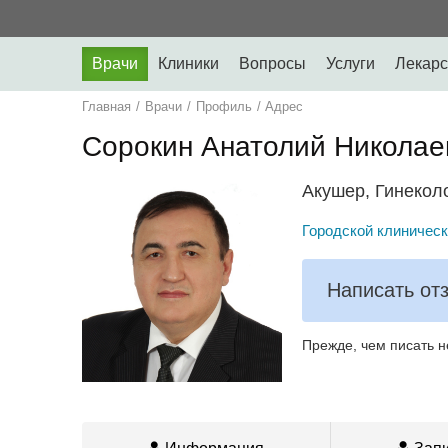
Врачи
Клиники
Вопросы
Услуги
Лекарс
Главная
/
Врачи
/
Профиль
/
Адрес
Сорокин Анатолий Николае
Акушер, Гинекол
Городской клиническ
Написать от
Прежде, чем писать н