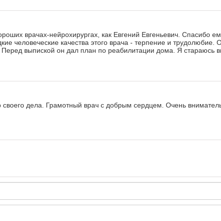
хороших врачах-нейрохирургах, как Евгений Евгеньевич. Спасибо е
дкие человеческие качества этого врача - терпение и трудолюбие. 
Перед выпиской он дал план по реабилитации дома. Я стараюсь вы
р своего дела. Грамотный врач с добрым сердцем. Очень внимател