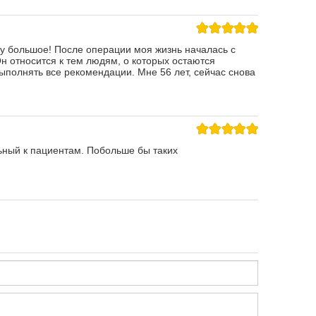
му большое! После операции моя жизнь началась с
Он относится к тем людям, о которых остаются
полнять все рекомендации. Мне 56 лет, сейчас снова
ьный к пациентам. Побольше бы таких