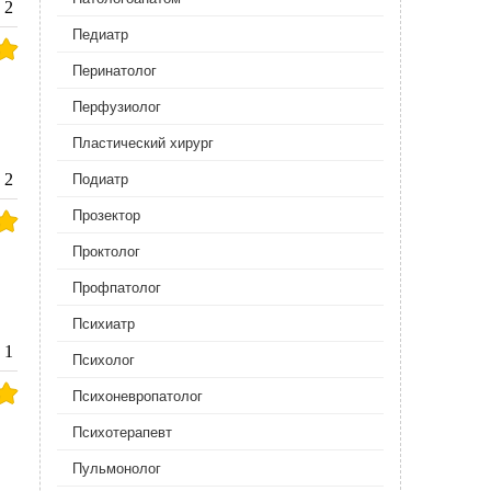
2
Педиатр
Перинатолог
Перфузиолог
Пластический хирург
2
Подиатр
Прозектор
Проктолог
Профпатолог
Психиатр
1
Психолог
Психоневропатолог
Психотерапевт
Пульмонолог