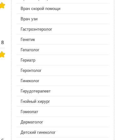
Врач скорой помощи
Врач узи
Гастроэнтеролог
Генетик
8
Гепатолог
Гериатр
Геронтолог
Гинеколог
Гирудотерапевт
Гнойный хирург
Гомеопат
Дерматолог
Детский гинеколог