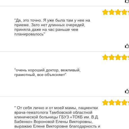
"Да, это точно. Я уже была там у нее на
приеме. Зато нет длинных очередей,
приняла даже на час раньше чем
планировалось"
"очень хороший доктор, вежливый,
грамотный, все объясняет"
" От себя лично и от моей мамы, пациентки
врача-гематолога Тамбовской областной
клинической больницы ГБУЗ «ТОКБ им. В.Д.
Бабенко» Вороновой Елены Викторовны,
выражаю Елене Викторовне благодарность и