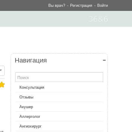
Вы врач?
Регистрация
Войти
Навигация
Консультация
Отзывы
Акушер
Аллерголог
Ангиохирург