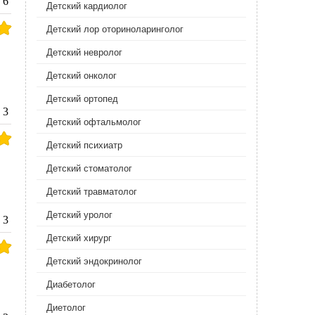
6
Детский кардиолог
Детский лор оториноларинголог
Детский невролог
Детский онколог
Детский ортопед
3
Детский офтальмолог
Детский психиатр
Детский стоматолог
Детский травматолог
Детский уролог
3
Детский хирург
Детский эндокринолог
Диабетолог
Диетолог