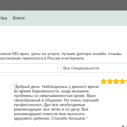
тва
Книги
список 581 врач, цены на услуги, лучшие доктора онлайн, отзывы
асписание гематолога в России в интернете.
Все специальности
"Добрый день. Наблюдалась у данного врача
во время беременности, когда возникли
проблемы со свертываемостью крови. Врач
своеобразный в общении. Но очень хороший
профессионал. Дал все необходимые
рекомендации, все чётко и по делу. Все
рекомендации помогли мне выносить
здорового ребенка. Спасибо большое."