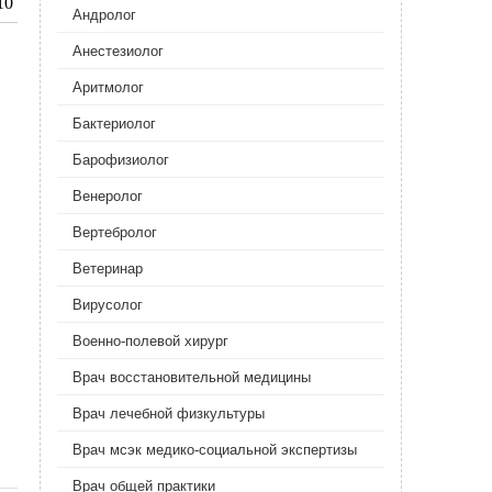
10
Андролог
Анестезиолог
Аритмолог
Бактериолог
Барофизиолог
Венеролог
Вертебролог
Ветеринар
Вирусолог
Военно-полевой хирург
Врач восстановительной медицины
Врач лечебной физкультуры
Врач мсэк медико-социальной экспертизы
Врач общей практики