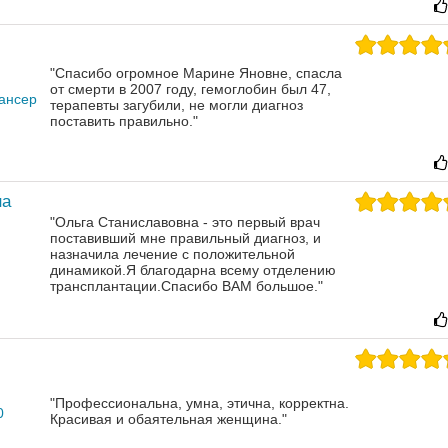
"Спасибо огромное Марине Яновне, спасла
от смерти в 2007 году, гемоглобин был 47,
пансер
терапевты загубили, не могли диагноз
поставить правильно."
на
"Ольга Станиславовна - это первый врач
поставивший мне правильный диагноз, и
назначила лечение с положительной
динамикой.Я благодарна всему отделению
трансплантации.Спасибо ВАМ большое."
"Профессиональна, умна, этична, корректна.
0
Красивая и обаятельная женщина."