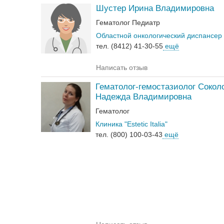
Шустер Ирина Владимировна
Гематолог
Педиатр
Областной онкологический диспансер
тел. (8412) 41-30-55
ещё
Написать отзыв
Гематолог-гемостазиолог Сокол
Надежда Владимировна
Гематолог
Клиника "Estetic Italia"
тел. (800) 100-03-43
ещё