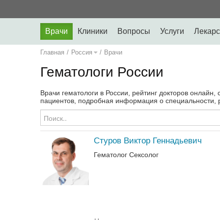
Врачи
Клиники
Вопросы
Услуги
Лекарс
Главная
/
Россия
/
Врачи
Гематологи России
Врачи гематологи в России, рейтинг докторов онлайн, 
пациентов, подробная информация о специальности, р
Стуров Виктор Геннадьевич
Гематолог
Сексолог