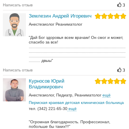
Написать отзыв
3
Землезин Андрей Игоревич
Анестезиолог
Реаниматолог
"Дай Бог здоровья всем врачам! Он смог и может,
спасибо за все!
....................................................................................
....................................................................................
....................................................................................
.......... двыы"
Написать отзыв
3
Курносов Юрий
Владимирович
Анестезиолог
Педиатр
Реаниматолог
ещё
Пермская краевая детская клиническая больница
тел. (342) 221-65-30
ещё
"Огромная благодарность. Профессионал,
побольше бы таких!!!"