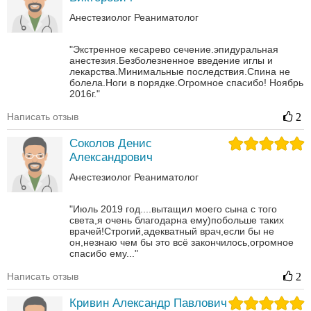
Анестезиолог
Реаниматолог
"Экстренное кесарево сечение.эпидуральная
анестезия.Безболезненное введение иглы и
лекарства.Минимальные последствия.Спина не
болела.Ноги в порядке.Огромное спасибо! Ноябрь
2016г."
Написать отзыв
2
Соколов Денис
Александрович
Анестезиолог
Реаниматолог
"Июль 2019 год....вытащил моего сына с того
света,я очень благодарна ему)побольше таких
врачей!Строгий,адекватный врач,если бы не
он,незнаю чем бы это всё закончилось,огромное
спасибо ему..."
Написать отзыв
2
Кривин Александр Павлович