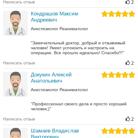
Написать отзыв
2
Кондрашов Максим
Андреевич
Анестезиолог
Реаниматолог
"Замечательный доктор, добрый и отзывчивый
чаловек! Умеет успокоить и настроить на
операцию. Все прошло идеально! Спасибо!!!"
Написать отзыв
2
Докукин Алексей
Анатольевич
Анестезиолог
Реаниматолог
"Профессионал своего дела и просто хороший
человек;)"
Написать отзыв
2
Шамаев Владислав
Викторович