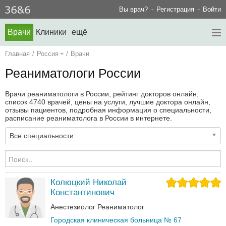
Вы врач?
Регистрация
Войти
Врачи
Клиники
ещё
Главная
/
Россия
/
Врачи
Реаниматологи России
Врачи реаниматологи в России, рейтинг докторов онлайн,
список 4740 врачей, цены на услуги, лучшие доктора онлайн,
отзывы пациентов, подробная информация о специальности,
расписание реаниматолога в России в интернете.
Все специальности
Колюцкий Николай
Константинович
Анестезиолог
Реаниматолог
Городская клиническая больница № 67