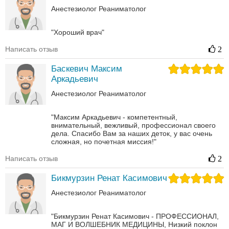
Анестезиолог
Реаниматолог
"Хороший врач"
Написать отзыв
2
Баскевич Максим
Аркадьевич
Анестезиолог
Реаниматолог
"Максим Аркадьевич - компетентный,
внимательный, вежливый, профессионал своего
дела. Спасибо Вам за наших деток, у вас очень
сложная, но почетная миссия!"
Написать отзыв
2
Бикмурзин Ренат Касимович
Анестезиолог
Реаниматолог
"Бикмурзин Ренат Касимович - ПРОФЕССИОНАЛ,
МАГ И ВОЛШЕБНИК МЕДИЦИНЫ, Низкий поклон