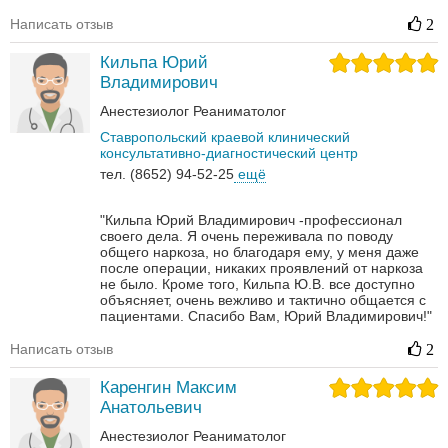
Написать отзыв
2
Кильпа Юрий
Владимирович
Анестезиолог
Реаниматолог
Ставропольский краевой клинический
консультативно-диагностический центр
тел. (8652) 94-52-25
ещё
"Кильпа Юрий Владимирович -профессионал
своего дела. Я очень переживала по поводу
общего наркоза, но благодаря ему, у меня даже
после операции, никаких проявлений от наркоза
не было. Кроме того, Кильпа Ю.В. все доступно
объясняет, очень вежливо и тактично общается с
пациентами. Спасибо Вам, Юрий Владимирович!"
Написать отзыв
2
Каренгин Максим
Анатольевич
Анестезиолог
Реаниматолог