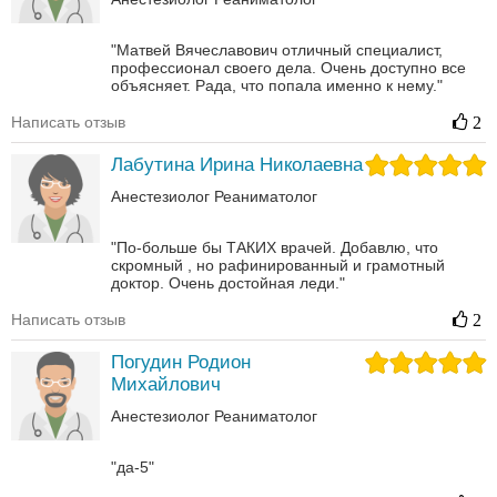
"Матвей Вячеславович отличный специалист,
профессионал своего дела. Очень доступно все
объясняет. Рада, что попала именно к нему."
Написать отзыв
2
Лабутина Ирина Николаевна
Анестезиолог
Реаниматолог
"По-больше бы ТАКИХ врачей. Добавлю, что
скромный , но рафинированный и грамотный
доктор. Очень достойная леди."
Написать отзыв
2
Погудин Родион
Михайлович
Анестезиолог
Реаниматолог
"да-5"