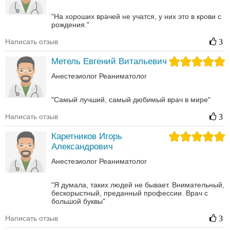
"На хороших врачей не учатся, у них это в крови с
рождения."
Написать отзыв
3
Метель Евгений Витальевич
Анестезиолог
Реаниматолог
"Самый лучший, самый дюбимый врач в мире"
Написать отзыв
3
Каретников Игорь
Александрович
Анестезиолог
Реаниматолог
"Я думала, таких людей не бывает. Внимательный,
бескорыстный, преданный профессии. Врач с
большой буквы"
Написать отзыв
3