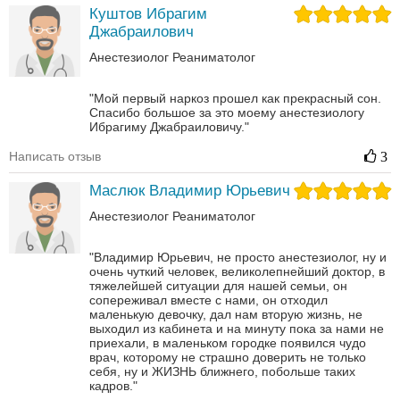
Куштов Ибрагим
Джабраилович
Анестезиолог
Реаниматолог
"Мой первый наркоз прошел как прекрасный сон.
Спасибо большое за это моему анестезиологу
Ибрагиму Джабраиловичу."
Написать отзыв
3
Маслюк Владимир Юрьевич
Анестезиолог
Реаниматолог
"Владимир Юрьевич, не просто анестезиолог, ну и
очень чуткий человек, великолепнейший доктор, в
тяжелейшей ситуации для нашей семьи, он
сопереживал вместе с нами, он отходил
маленькую девочку, дал нам вторую жизнь, не
выходил из кабинета и на минуту пока за нами не
приехали, в маленьком городке появился чудо
врач, которому не страшно доверить не только
себя, ну и ЖИЗНЬ ближнего, побольше таких
кадров."