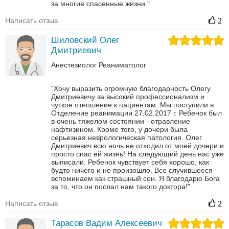
за многие спасенные жизни."
Написать отзыв
2
Шиловский Олег
Дмитриевич
Анестезиолог
Реаниматолог
"Хочу выразить огромную благодарность Олегу
Дмитриевичу за высокий профессионализм и
чуткое отношение к пациентам. Мы поступили в
Отделение реанимации 27.02.2017 г. Ребенок был
в очень тяжелом состоянии - отравление
нафтизином. Кроме того, у дочери была
серьезная неврологическая патология. Олег
Дмитриевич всю ночь не отходил от моей дочери и
просто спас ей жизнь! На следующий день нас уже
выписали. Ребенок чувствует себя хорошо, как
будто ничего и не произошло. Все случившееся
вспоминаем как страшный сон. Я благодарю Бога
за то, что он послал нам такого доктора!"
Написать отзыв
2
Тарасов Вадим Алексеевич