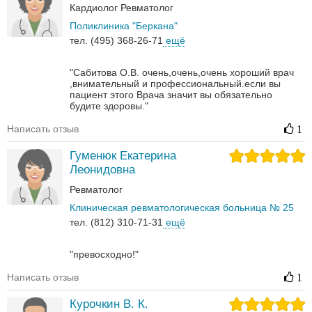
Кардиолог
Ревматолог
Поликлиника "Беркана"
тел. (495) 368-26-71
ещё
"Сабитова О.В. очень,очень,очень хороший врач
,внимательный и профессиональный.если вы
пациент этого Врача значит вы обязательно
будите здоровы."
Написать отзыв
1
Гуменюк Екатерина
Леонидовна
Ревматолог
Клиническая ревматологическая больница № 25
тел. (812) 310-71-31
ещё
"превосходно!"
Написать отзыв
1
Курочкин В. К.