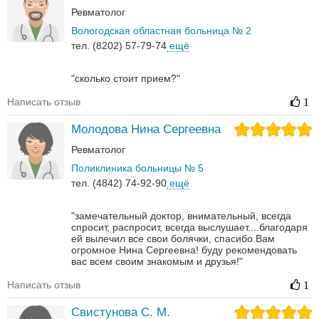
Ревматолог
Вологодская областная больница № 2
тел. (8202) 57-79-74
ещё
"сколько стоит прием?"
Написать отзыв
1
Молодова Нина Сергеевна
Ревматолог
Поликлиника больницы № 5
тел. (4842) 74-92-90
ещё
"замечательный доктор, внимательный, всегда
спросит, распросит, всегда выслушает....благодаря
ей вылечил все свои болячки, спасибо Вам
огромное Нина Сергеевна! буду рекомендовать
вас всем своим знакомым и друзья!"
Написать отзыв
1
Свистунова С. М.