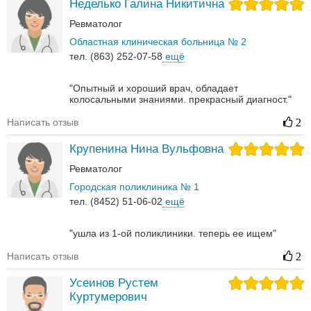
Неделько Галина Никитична
Ревматолог
Областная клиническая больница № 2
тел. (863) 252-07-58
ещё
"Опытный и хороший врач, обладает
колосальными знаниями. прекрасный диагност."
Написать отзыв
2
Крупенина Нина Вульфовна
Ревматолог
Городская поликлиника № 1
тел. (8452) 51-06-02
ещё
"ушла из 1-ой поликлиники. теперь ее ищем"
Написать отзыв
2
Усеинов Рустем
Куртумерович