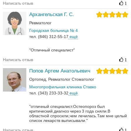
Написать отзыв
1
Архангельская Г. С.
Ревматолог
Городская больница № 4
тел. (846) 312-55-17
ещё
"Отличный специалист"
Написать отзыв
1
Попов Артем Анатольевич
Ортопед
Ревматолог
Стоматолог
Многопрофильная клиника Ставко
тел. (343) 233-33-32
ещё
"отличный специалист.Остеопороз был
критический.диагноз через 3 года сняли.В
областной спросили,чем лечилась.Там мне целый
список лекарств выписывали."
Написать отзыв
1