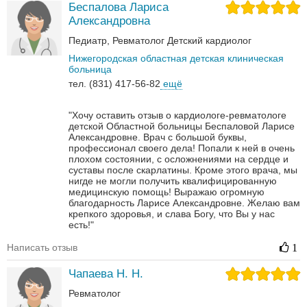
Беспалова Лариса
Александровна
Педиатр
Ревматолог
Детский кардиолог
Нижегородская областная детская клиническая
больница
тел. (831) 417-56-82
ещё
"Хочу оставить отзыв о кардиологе-ревматологе
детской Областной больницы Беспаловой Ларисе
Александровне. Врач с большой буквы,
профессионал своего дела! Попали к ней в очень
плохом состоянии, с осложнениями на сердце и
суставы после скарлатины. Кроме этого врача, мы
нигде не могли получить квалифицированную
медицинскую помощь! Выражаю огромную
благодарность Ларисе Александровне. Желаю вам
крепкого здоровья, и слава Богу, что Вы у нас
есть!"
Написать отзыв
1
Чапаева Н. Н.
Ревматолог