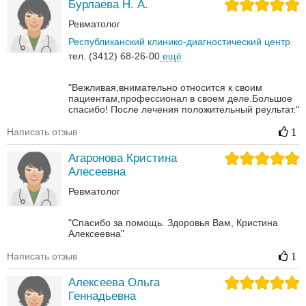
Бурлаева Н. А.
Ревматолог
Республиканский клинико-диагностический центр
тел. (3412) 68-26-00
ещё
"Вежливая,внимательно относится к своим
пациентам,профессионал в своем деле.Большое
спасибо! После лечения положительный реультат."
Написать отзыв
1
Агаронова Кристина
Алесеевна
Ревматолог
"Спасибо за помощь. Здоровья Вам, Кристина
Алексеевна"
Написать отзыв
1
Алексеева Ольга
Геннадьевна