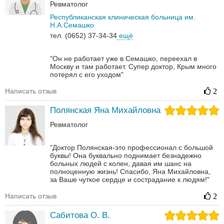
Ревматолог
Республиканская клиническая больница им.
Н.А.Семашко
тел. (0652) 37-34-34
ещё
"Он не работает уже в Семашко, переехал в
Москву и там работает. Супер доктор, Крым много
потерял с его уходом"
Написать отзыв
2
Полянская Яна Михайловна
Ревматолог
"Доктор Полянская-это профессионал с большой
буквы! Она буквально поднимает безнадежно
больных людей с колен, давая им шанс на
полноценную жизнь! Спасибо, Яна Михайловна,
за Ваше чуткое сердце и сострадание к людям!"
Написать отзыв
2
Сабитова О. В.