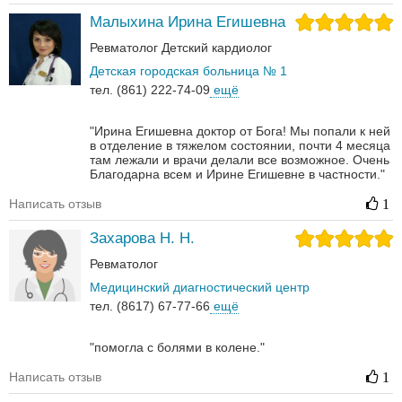
Малыхина Ирина Егишевна
Ревматолог
Детский кардиолог
Детская городская больница № 1
тел. (861) 222-74-09
ещё
"Ирина Егишевна доктор от Бога! Мы попали к ней
в отделение в тяжелом состоянии, почти 4 месяца
там лежали и врачи делали все возможное. Очень
Благодарна всем и Ирине Егишевне в частности."
Написать отзыв
1
Захарова Н. Н.
Ревматолог
Медицинский диагностический центр
тел. (8617) 67-77-66
ещё
"помогла с болями в колене."
Написать отзыв
1