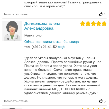
который знает как помочь! Татьяна Григорьевна
спасибо Вам огромное!)"
Написать отзыв
4
Долженкова Елена
Александровна
Ревматолог
Областная клиническая больница
тел. (4912) 21-41-52
ещё
"Делала уколы гиалуронки в сустав у Елены
Александровны. Просто волшебные ручки у нее.
Почти не болит и после укола. Хотя сам укол
коненчо больной. Сама такая приветливая,
улыбчивая. и видно, что понимает в том, что
делает. Но главное, что теперь я могу ходить.
Уколы имеют медленное действие, но лучше
становится день ото дня. Так что я постоянный
пациент клиники МЕД ТЕХНОЛОДЖИ и с
удовольствием данную клинику рекомендую."
Написать отзыв
3