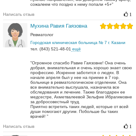
сожалеем что поздно к нему попали +5+"
Написать отзыв
1
Мухина Равия Гаязовна
Ревматолог
Городская клиническая больница № 7 г. Казани
тел. (843) 521-48-01
ещё
"Огромное спасибо Равие Гаязовне! Она очень
добрая, внимательная и очень хорошо знает свою
профессию. Искренне заботится о людях. В
начале апреля был у нее на приеме в 7 гор.
больнице в ревматологическом отделении. Она
все внимательно выслушала, назначила все
обследования и лечение. Также благодарен ее
медсестре, Ахметвалеевой Зельфие Ибрагимовне
за добросовестный труд.
Приятно встретить таких людей, которые от всей
души помогают другим. Побольше бы таких
врачей! "
Написать отзыв
1