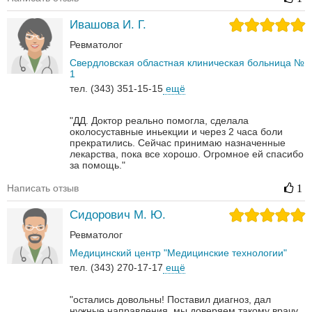
Ивашова И. Г.
Ревматолог
Свердловская областная клиническая больница №
1
тел. (343) 351-15-15
ещё
"ДД. Доктор реально помогла, сделала
околосуставные иньекции и через 2 часа боли
прекратились. Сейчас принимаю назначенные
лекарства, пока все хорошо. Огромное ей спасибо
за помощь."
Написать отзыв
1
Сидорович М. Ю.
Ревматолог
Медицинский центр "Медицинские технологии"
тел. (343) 270-17-17
ещё
"остались довольны! Поставил диагноз, дал
нужные направления, мы доверяем такому врачу,