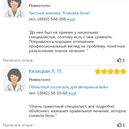
Ревматолог
Частная клиника "Клиника боли"
тел. (4842) 546-266
ещё
"До нее был на приеме у нескольких
специалистов, поэтому есть с чем сравнить.
Понравилось хорошее отношение,
профессиональный взгляд на проблему, понятное
разъяснение этапов лечения. "
Написать отзыв
1
Кизицкая Л. П.
Ревматолог
Областной госпиталь для ветеранов войн
тел. (3842) 58-10-60
ещё
"Очень грамотный специалист, все подробно
объясняет, назначил правильное лечение, которое
снизило боль."
Написать отзыв
1