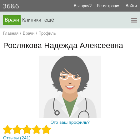
Вы врач?
Регистрация
Войти
Врачи
Клиники
ещё
Главная
/
Врачи
/
Профиль
Рослякова Надежда Алексеевна
Это ваш профиль?
Отзывы (241)