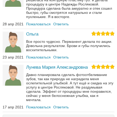
решилась на контурную пластику губ. и делала
процедуру в центре Надежды Росляковой.
Процедура сделана была аккуратно и отек сошел
быстро, губы смотрятся натурально и стали
пухленькие. Я в восторге.
28 апр 2021
Пожаловаться
Ответить
Ольга
Все просто чудесно. Перманент делала по акции.
Довольна результатом. Брови и губы получились
восхитительными.
23 апр 2021
Пожаловаться
Ответить
Лунева Мария Александровна
Давно планировала сделать фотоотбеливание
зубов, так как природа не наградила меня
ослепительной улыбкой. А тут ещё и скидка на эту
услугу в центре Росляковой. Не раздумывая
сделала. Эффект от процедуры мне понравился,
сейчас у меня белоснежная улыбка, как я
мечтала.
17 апр 2021
Пожаловаться
Ответить