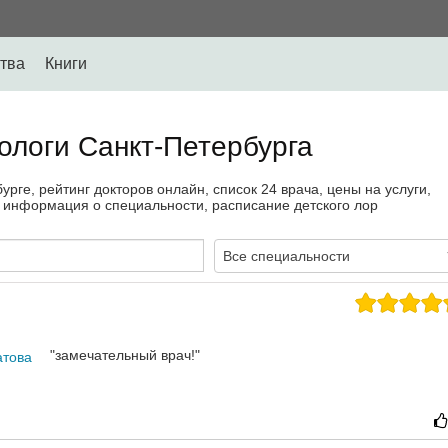
тва
Книги
ологи Санкт-Петербурга
рге, рейтинг докторов онлайн, список 24 врача, цены на услуги,
 информация о специальности, расписание детского лор
Все специальности
"замечательный врач!"
атова