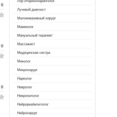
Лор оториноларинголог
0
Лучевой диагност
Малоинвазивный хирург
Маммолог
Мануальный терапевт
Массажист
0
Медицинская сестра
Миколог
Микрохирург
Нарколог
0
Невролог
Невропатолог
Нейрореабилитолог
Нейрохирург