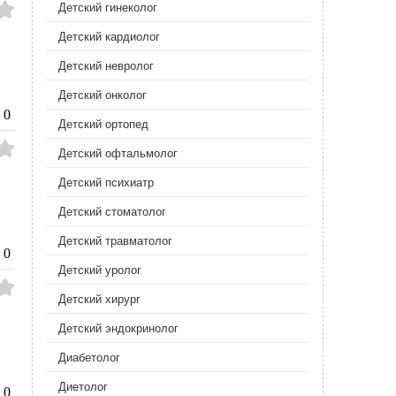
Детский гинеколог
Детский кардиолог
Детский невролог
Детский онколог
0
Детский ортопед
Детский офтальмолог
Детский психиатр
Детский стоматолог
Детский травматолог
0
Детский уролог
Детский хирург
Детский эндокринолог
Диабетолог
Диетолог
0