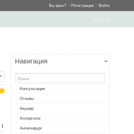
Вы врач?
Регистрация
Войти
Навигация
Консультация
Отзывы
Акушер
Аллерголог
1
Ангиохирург