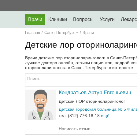
Врачи
Клиники
Вопросы
Услуги
Лекарс
Главная
/
Санкт-Петербург
/
Врачи
Детские лор оториноларинг
Врачи детские лор оториноларингологи в Санкт-Петербу
лучшие доктора онлайн, отзывы пациентов, подробная
оториноларинголога в Санкт-Петербурге в интернете.
Кондратьев Артур Евгеньевич
Детский ЛОР оториноларинголог
Детская городская больница № 5 Фил
тел. (812) 776-18-18
ещё
Написать отзыв