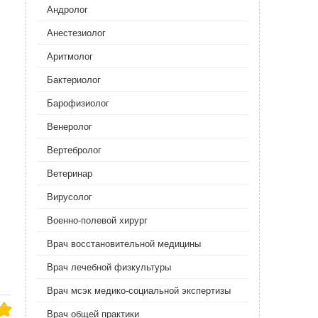
Андролог
Анестезиолог
Аритмолог
Бактериолог
Барофизиолог
Венеролог
Вертебролог
Ветеринар
Вирусолог
Военно-полевой хирург
Врач восстановительной медицины
Врач лечебной физкультуры
Врач мсэк медико-социальной экспертизы
Врач общей практики