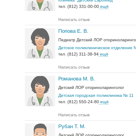
Клиника "Детский ЕвроМед"
тел. (812) 331-00-00
ещё
Написать отзыв
Попова Е. В.
Педиатр
Детский ЛОР оториноларинго
Детское поликлиническое отделение 
тел. (812) 311-38-94
ещё
Написать отзыв
Романова М. В.
Детский ЛОР оториноларинголог
Детская городская поликлиника № 11
тел. (812) 550-24-80
ещё
Написать отзыв
Рубан Т. М.
Детский ЛОР оториноларинголог