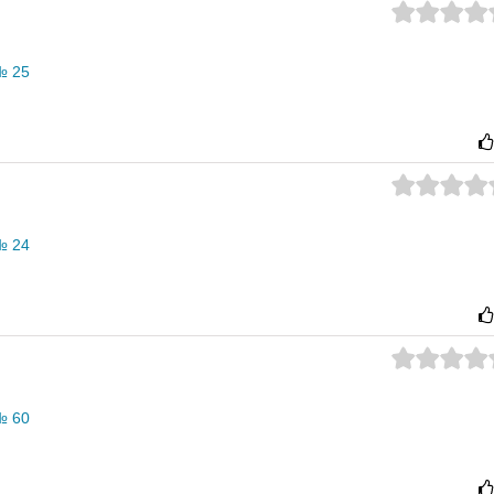
№ 25
№ 24
№ 60