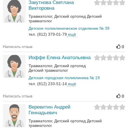
Закутнова Светлана
Викторовна
Травматолог
Детский ортопед
Детский
травматолог
Детское поликлиническое отделение № 39
тел. (812) 379-01-79
ещё
Написать отзыв
0
Иоффе Елена Анатольевна
Травматолог
Детский ортопед
Детский травматолог
Детская городская поликлиника № 19
тел. (812) 233-51-14
ещё
Написать отзыв
0
Веревитин Андрей
Геннадьевич
Травматолог
Детский ортопед
Детский
травматолог