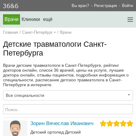
Вы врач?
Регистрация
Войти
Врачи
Клиники
ещё
Главная
/
Санкт-Петербург
/
Врачи
Детские травматологи Санкт-
Петербурга
Врачи детские травматологи в Санкт-Петербурге, рейтинг
докторов онлайн, список 36 врачей, цены на услуги, лучшие
доктора онлайн, отзывы пациентов, подробная информация о
специальности, расписание детскоо травматолога в Санкт-
Петербурге в интернете.
Все специальности
Зорин Вячеслав Иванович
Детский ортопед
Детский