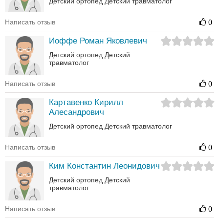
Детский ортопед
Детский травматолог
Написать отзыв
0
Иоффе Роман Яковлевич
Детский ортопед
Детский
травматолог
Написать отзыв
0
Картавенко Кирилл
Алесандрович
Детский ортопед
Детский травматолог
Написать отзыв
0
Ким Константин Леонидович
Детский ортопед
Детский
травматолог
Написать отзыв
0