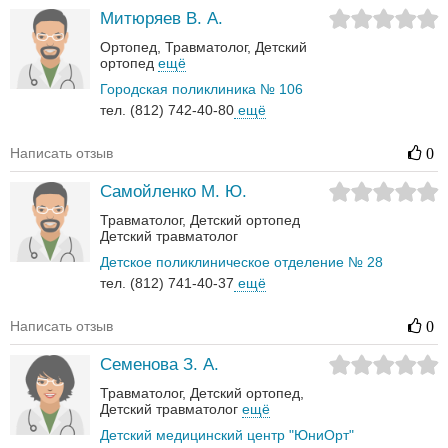
Митюряев В. А.
Ортопед
Травматолог
Детский
ортопед
ещё
Городская поликлиника № 106
тел. (812) 742-40-80
ещё
Написать отзыв
0
Самойленко М. Ю.
Травматолог
Детский ортопед
Детский травматолог
Детское поликлиническое отделение № 28
тел. (812) 741-40-37
ещё
Написать отзыв
0
Семенова З. А.
Травматолог
Детский ортопед
Детский травматолог
ещё
Детский медицинский центр "ЮниОрт"