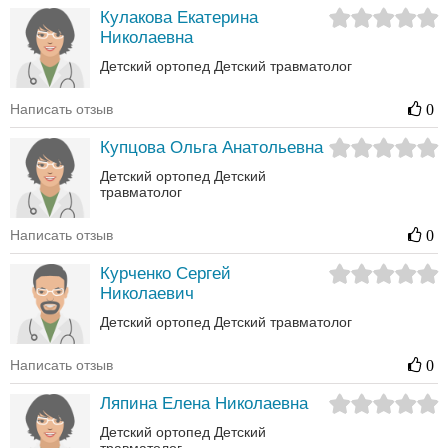
Кулакова Екатерина
Николаевна
Детский ортопед
Детский травматолог
Написать отзыв
0
Купцова Ольга Анатольевна
Детский ортопед
Детский
травматолог
Написать отзыв
0
Курченко Сергей
Николаевич
Детский ортопед
Детский травматолог
Написать отзыв
0
Ляпина Елена Николаевна
Детский ортопед
Детский