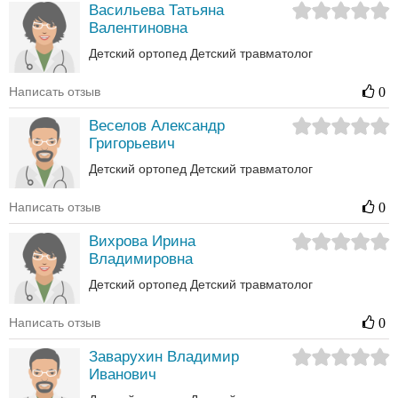
Васильева Татьяна
Валентиновна
Детский ортопед
Детский травматолог
Написать отзыв
0
Веселов Александр
Григорьевич
Детский ортопед
Детский травматолог
Написать отзыв
0
Вихрова Ирина
Владимировна
Детский ортопед
Детский травматолог
Написать отзыв
0
Заварухин Владимир
Иванович