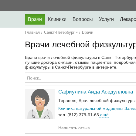
Врачи
Клиники
Вопросы
Услуги
Лекарс
Главная
/
Санкт-Петербург
/
Врачи
Врачи лечебной физкульту
Врачи врачи лечебной физкультуры в Санкт-Петербурге,
лучшие доктора онлайн, отзывы пациентов, подробна
физкультуры в Санкт-Петербурге в интернете.
Сафиулина Аида Аседулловна
Терапевт
Врач лечебной физкультуры
Клиника натуральной медицины Залм
тел. (812) 379-61-63
ещё
Написать отзыв