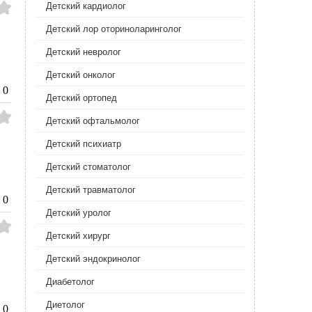
Детский кардиолог
Детский лор оториноларинголог
Детский невролог
Детский онколог
0
Детский ортопед
Детский офтальмолог
Детский психиатр
Детский стоматолог
Детский травматолог
0
Детский уролог
Детский хирург
Детский эндокринолог
Диабетолог
Диетолог
0