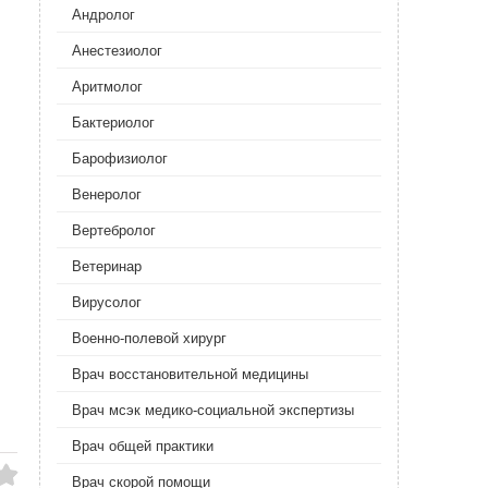
Андролог
Анестезиолог
Аритмолог
Бактериолог
Барофизиолог
Венеролог
Вертебролог
Ветеринар
Вирусолог
Военно-полевой хирург
Врач восстановительной медицины
Врач мсэк медико-социальной экспертизы
Врач общей практики
Врач скорой помощи