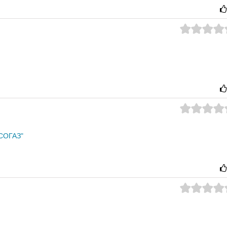
СОГАЗ"