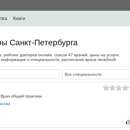
тва
Книги
ры Санкт-Петербурга
 рейтинг докторов онлайн, список 47 врачей, цены на услуги,
я информация о специальности, расписание врача лечебной
Все специальности
Врач общей практики
анова