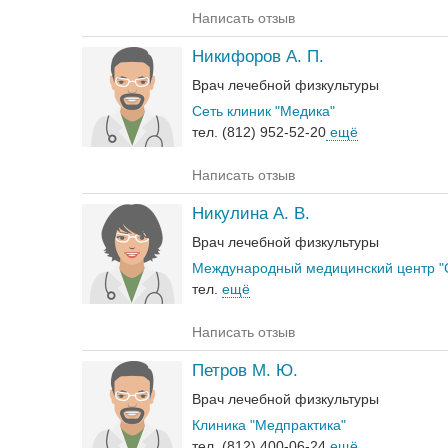
Написать отзыв
Никифоров А. П.
Врач лечебной физкультуры
Сеть клиник "Медика"
тел. (812) 952-52-20
ещё
Написать отзыв
Никулина А. В.
Врач лечебной физкультуры
Международный медицинский центр "
тел.
ещё
Написать отзыв
Петров М. Ю.
Врач лечебной физкультуры
Клиника "Медпрактика"
тел. (812) 400-06-24
ещё