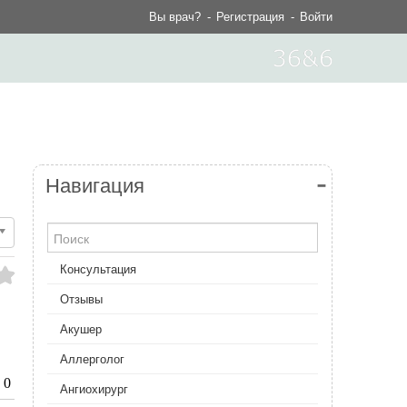
Вы врач?
Регистрация
Войти
Навигация
Консультация
Отзывы
Акушер
Аллерголог
0
Ангиохирург