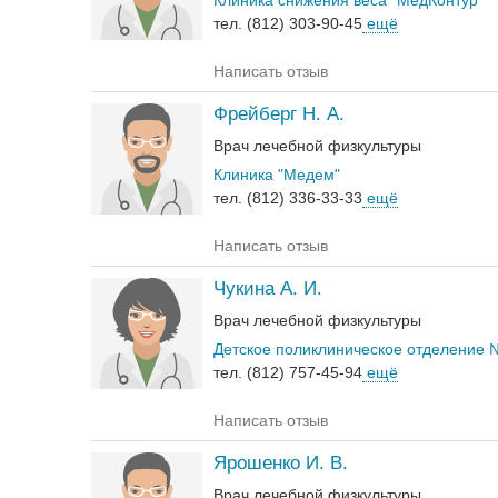
Клиника снижения веса "МедКонтур"
тел. (812) 303-90-45
ещё
Написать отзыв
Фрейберг Н. А.
Врач лечебной физкультуры
Клиника "Медем"
тел. (812) 336-33-33
ещё
Написать отзыв
Чукина А. И.
Врач лечебной физкультуры
Детское поликлиническое отделение 
тел. (812) 757-45-94
ещё
Написать отзыв
Ярошенко И. В.
Врач лечебной физкультуры