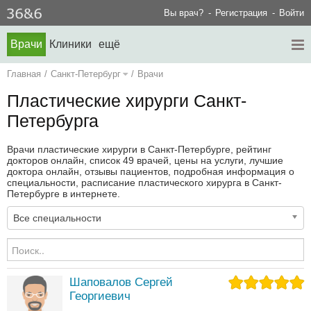
Вы врач?
Регистрация
Войти
Врачи
Клиники
ещё
Главная
/
Санкт-Петербург
/
Врачи
Пластические хирурги Санкт-
Петербурга
Врачи пластические хирурги в Санкт-Петербурге, рейтинг
докторов онлайн, список 49 врачей, цены на услуги, лучшие
доктора онлайн, отзывы пациентов, подробная информация о
специальности, расписание пластического хирурга в Санкт-
Петербурге в интернете.
Все специальности
Шаповалов Сергей
Георгиевич