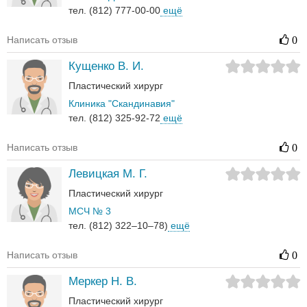
тел. (812) 777-00-00
ещё
Написать отзыв
0
Кущенко В. И.
Пластический хирург
Клиника "Скандинавия"
тел. (812) 325-92-72
ещё
Написать отзыв
0
Левицкая М. Г.
Пластический хирург
МСЧ № 3
тел. (812) 322–10–78)
ещё
Написать отзыв
0
Меркер Н. В.
Пластический хирург