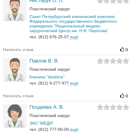
Нестерук О. Л.
Пластический хирург
Санкт-Петербургский клинический комплекс
Федерального государственного бюджетного
учреждения "Национальный медико-
хирургический Центр им. Н.И. Пирогова"
тел. (812) 676-25-07
ещё
Написать отзыв
0
Павлов В. В.
Пластический хирург
Клиника "Aestima"
тел. (812) 9-277-977
ещё
Написать отзыв
0
Поздеева А. В.
Пластический хирург
ЗАО "МЕДИ"
тел. (812) 777-00-00
ещё