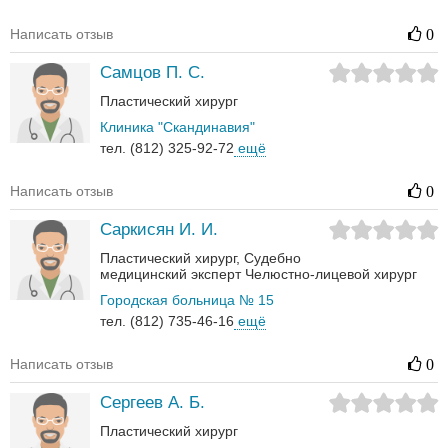
Написать отзыв
0
Самцов П. С.
Пластический хирург
Клиника "Скандинавия"
тел. (812) 325-92-72
ещё
Написать отзыв
0
Саркисян И. И.
Пластический хирург
Судебно
медицинский эксперт
Челюстно-лицевой хирург
Городская больница № 15
тел. (812) 735-46-16
ещё
Написать отзыв
0
Сергеев А. Б.
Пластический хирург