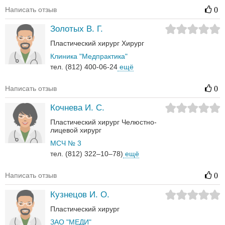
Написать отзыв
0
Золотых В. Г.
Пластический хирург
Хирург
Клиника "Медпрактика"
тел. (812) 400-06-24
ещё
Написать отзыв
0
Кочнева И. С.
Пластический хирург
Челюстно-
лицевой хирург
МСЧ № 3
тел. (812) 322–10–78)
ещё
Написать отзыв
0
Кузнецов И. О.
Пластический хирург
ЗАО "МЕДИ"