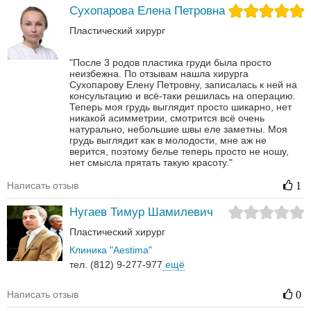
Сухопарова Елена Петровна
Пластический хирург
"После 3 родов пластика груди была просто
неизбежна. По отзывам нашла хирурга
Сухопарову Елену Петровну, записалась к ней на
консультацию и всё-таки решилась на операцию.
Теперь моя грудь выглядит просто шикарно, нет
никакой асимметрии, смотрится всё очень
натурально, небольшие швы еле заметны. Моя
грудь выглядит как в молодости, мне аж не
верится, поэтому белье теперь просто не ношу,
нет смысла прятать такую красоту."
Написать отзыв
1
Нугаев Тимур Шамилевич
Пластический хирург
Клиника "Aestima"
тел. (812) 9-277-977
ещё
Написать отзыв
0