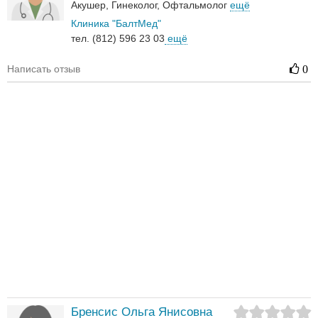
Акушер
Гинеколог
Офтальмолог
ещё
Клиника "БалтМед"
тел. (812) 596 23 03
ещё
Написать отзыв
0
Бренсис Ольга Янисовна