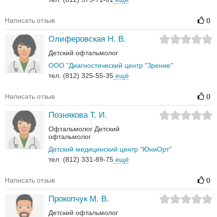
Написать отзыв
0
Олиферовская Н. В.
Детский офтальмолог
ООО "Диагностический центр "Зрение"
тел. (812) 325-55-35
ещё
Написать отзыв
0
Познякова Т. И.
Офтальмолог
Детский
офтальмолог
Детский медицинский центр "ЮниОрт"
тел. (812) 331-89-75
ещё
Написать отзыв
0
Прокопчук М. В.
Детский офтальмолог