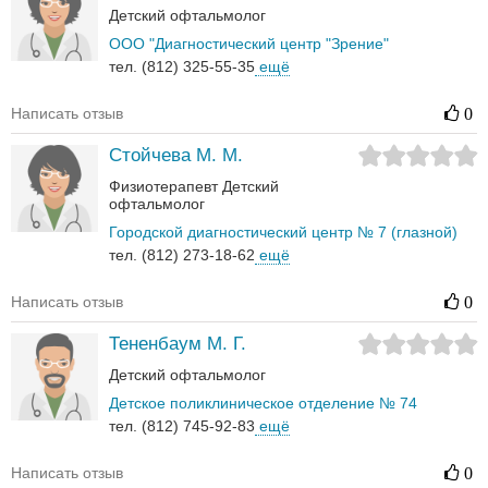
Детский офтальмолог
ООО "Диагностический центр "Зрение"
тел. (812) 325-55-35
ещё
Написать отзыв
0
Стойчева М. М.
Физиотерапевт
Детский
офтальмолог
Городской диагностический центр № 7 (глазной)
тел. (812) 273-18-62
ещё
Написать отзыв
0
Тененбаум М. Г.
Детский офтальмолог
Детское поликлиническое отделение № 74
тел. (812) 745-92-83
ещё
Написать отзыв
0