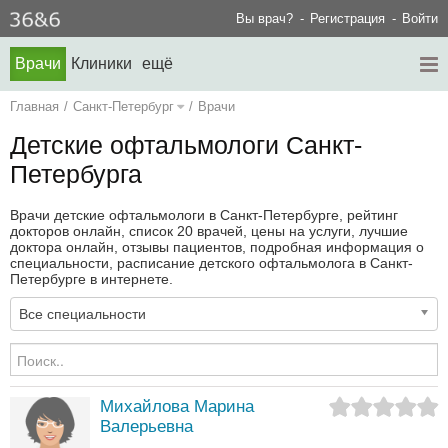
Вы врач?
Регистрация
Войти
Врачи
Клиники
ещё
Главная
/
Санкт-Петербург
/
Врачи
Детские офтальмологи Санкт-
Петербурга
Врачи детские офтальмологи в Санкт-Петербурге, рейтинг
докторов онлайн, список 20 врачей, цены на услуги, лучшие
доктора онлайн, отзывы пациентов, подробная информация о
специальности, расписание детского офтальмолога в Санкт-
Петербурге в интернете.
Все специальности
Михайлова Марина
Валерьевна