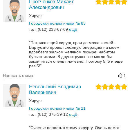
Протченков Михаил
Александрович
Хирург
Городская поликлиника № 83
тел. (812) 233-67-69
ещё
"Потрясающий хирург, врач до мозга костей.
Виртуозно провел сложную операцию на моем
вдребезги жалком желчном пузыре, набитом
булыжниками. В других руках все могло бы
закончиться очень плачевно. Поэтому 5, 5 и еще
раз 5!"
Написать отзыв
1
Невельский Владимир
Валерьевич
Хирург
Городская поликлиника № 21
тел. (812) 375-39-12
ещё
"Счастье попасть к этому хирургу. Очень помог