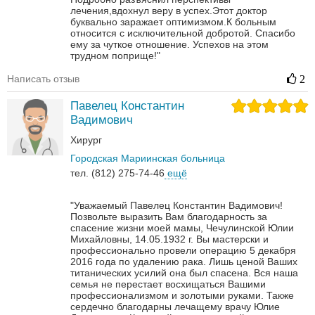
лечения,вдохнул веру в успех.Этот доктор
буквально заражает оптимизмом.К больным
относится с исключительной добротой. Спасибо
ему за чуткое отношение. Успехов на этом
трудном поприще!"
Написать отзыв
2
Павелец Константин
Вадимович
Хирург
Городская Мариинская больница
тел. (812) 275-74-46
ещё
"Уважаемый Павелец Константин Вадимович!
Позвольте выразить Вам благодарность за
спасение жизни моей мамы, Чечулинской Юлии
Михайловны, 14.05.1932 г. Вы мастерски и
профессионально провели операцию 5 декабря
2016 года по удалению рака. Лишь ценой Ваших
титанических усилий она был спасена. Вся наша
семья не перестает восхищаться Вашими
профессионализмом и золотыми руками. Также
сердечно благодарны лечащему врачу Юлие