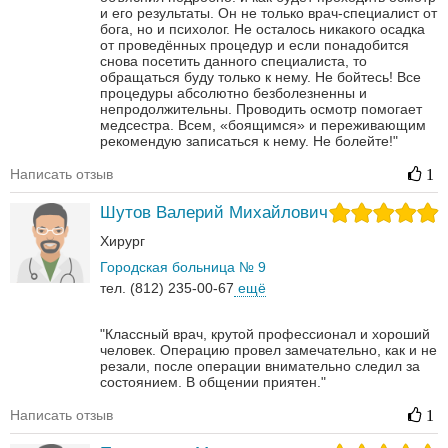
и его результаты. Он не только врач-специалист от
бога, но и психолог. Не осталось никакого осадка
от проведённых процедур и если понадобится
снова посетить данного специалиста, то
обращаться буду только к нему. Не бойтесь! Все
процедуры абсолютно безболезненны и
непродолжительны. Проводить осмотр помогает
медсестра. Всем, «боящимся» и переживающим
рекомендую записаться к нему. Не болейте!"
Написать отзыв
1
Шутов Валерий Михайлович
Хирург
Городская больница № 9
тел. (812) 235-00-67
ещё
"Классный врач, крутой профессионал и хороший
человек. Операцию провел замечательно, как и не
резали, после операции внимательно следил за
состоянием. В общении приятен."
Написать отзыв
1