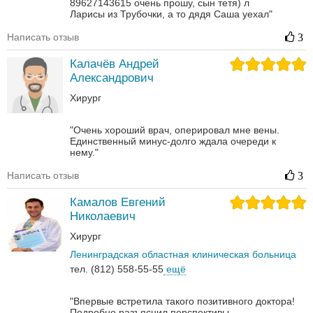
89627143615 очень прошу, сын тетя) л
Ларисы из Трубочки, а то дядя Саша уехал"
Написать отзыв
3
Калачёв Андрей
Александрович
Хирург
"Очень хороший врач, оперировал мне вены.
Единственный минус-долго ждала очереди к
нему."
Написать отзыв
3
Камалов Евгений
Николаевич
Хирург
Ленинградская областная клиническая больница
тел. (812) 558-55-55
ещё
"Впервые встретила такого позитивного доктора!
Подробно разъяснил перспективы