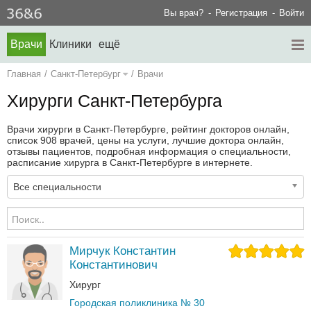
Вы врач?
Регистрация
Войти
Врачи
Клиники
ещё
Главная
/
Санкт-Петербург
/
Врачи
Хирурги Санкт-Петербурга
Врачи хирурги в Санкт-Петербурге, рейтинг докторов онлайн,
список 908 врачей, цены на услуги, лучшие доктора онлайн,
отзывы пациентов, подробная информация о специальности,
расписание хирурга в Санкт-Петербурге в интернете.
Все специальности
Мирчук Константин
Константинович
Хирург
Городская поликлиника № 30