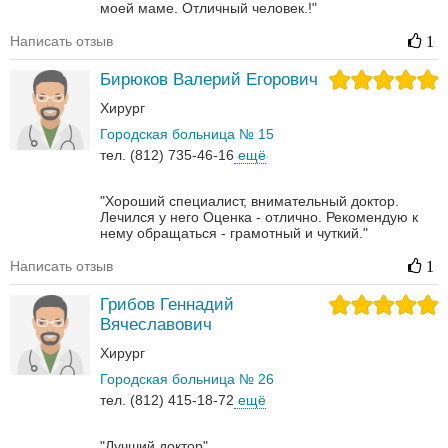
моей маме. Отличный человек.!"
Написать отзыв
1
Бирюков Валерий Егорович
Хирург
Городская больница № 15
тел. (812) 735-46-16
ещё
"Хороший специалист, внимательный доктор.
Лечился у него Оценка - отлично. Рекомендую к
нему обращаться - грамотный и чуткий."
Написать отзыв
1
Грибов Геннадий
Вячеславович
Хирург
Городская больница № 26
тел. (812) 415-18-72
ещё
"Лучший доктор"