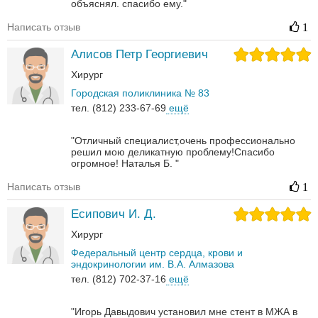
объяснял. спасибо ему."
Написать отзыв
1
Алисов Петр Георгиевич
Хирург
Городская поликлиника № 83
тел. (812) 233-67-69
ещё
"Отличный специалист,очень профессионально
решил мою деликатную проблему!Спасибо
огромное! Наталья Б. "
Написать отзыв
1
Есипович И. Д.
Хирург
Федеральный центр сердца, крови и
эндокринологии им. В.А. Алмазова
тел. (812) 702-37-16
ещё
"Игорь Давыдович установил мне стент в МЖА в