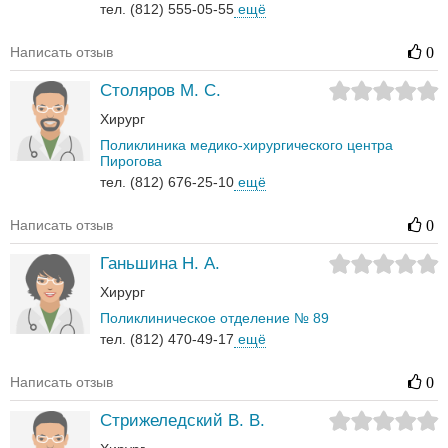
тел. (812) 555-05-55
ещё
Написать отзыв
0
Столяров М. С.
Хирург
Поликлиника медико-хирургического центра
Пирогова
тел. (812) 676-25-10
ещё
Написать отзыв
0
Ганьшина Н. А.
Хирург
Поликлиническое отделение № 89
тел. (812) 470-49-17
ещё
Написать отзыв
0
Стрижеледский В. В.