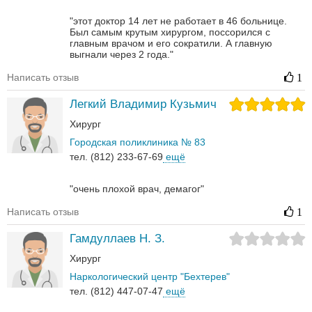
"этот доктор 14 лет не работает в 46 больнице.
Был самым крутым хирургом, поссорился с
главным врачом и его сократили. А главную
выгнали через 2 года."
Написать отзыв
1
Легкий Владимир Кузьмич
Хирург
Городская поликлиника № 83
тел. (812) 233-67-69
ещё
"очень плохой врач, демагог"
Написать отзыв
1
Гамдуллаев Н. З.
Хирург
Наркологический центр "Бехтерев"
тел. (812) 447-07-47
ещё