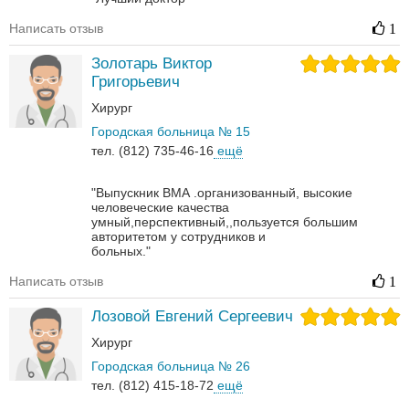
Написать отзыв
1
Золотарь Виктор
Григорьевич
Хирург
Городская больница № 15
тел. (812) 735-46-16
ещё
"Выпускник ВМА .организованный, высокие
человеческие качества
умный,перспективный,,пользуется большим
авторитетом у сотрудников и
больных."
Написать отзыв
1
Лозовой Евгений Сергеевич
Хирург
Городская больница № 26
тел. (812) 415-18-72
ещё