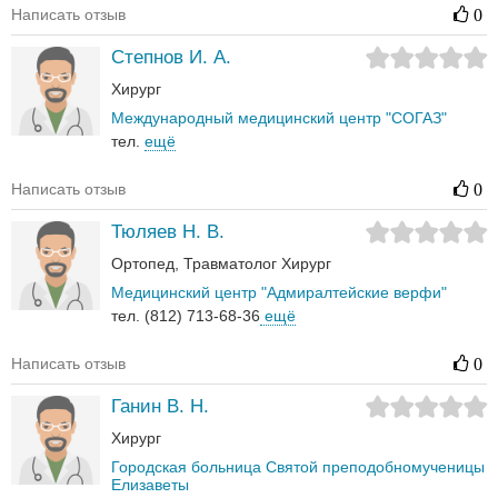
Написать отзыв
0
Степнов И. А.
Хирург
Международный медицинский центр "СОГАЗ"
тел.
ещё
Написать отзыв
0
Тюляев Н. В.
Ортопед
Травматолог
Хирург
Медицинский центр "Адмиралтейские верфи"
тел. (812) 713-68-36
ещё
Написать отзыв
0
Ганин В. Н.
Хирург
Городская больница Святой преподобномученицы
Елизаветы