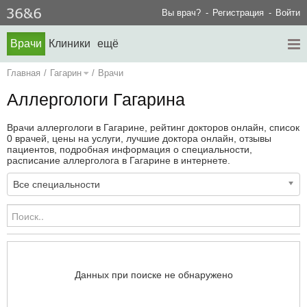
Вы врач?
Регистрация
Войти
Врачи
Клиники
ещё
Главная
/
Гагарин
/
Врачи
Аллергологи Гагарина
Врачи аллергологи в Гагарине, рейтинг докторов онлайн, список
0 врачей, цены на услуги, лучшие доктора онлайн, отзывы
пациентов, подробная информация о специальности,
расписание аллерголога в Гагарине в интернете.
Все специальности
Данных при поиске не обнаружено