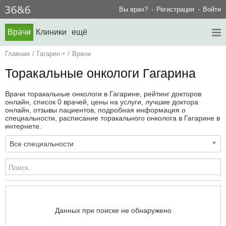
Вы врач?
Регистрация
Войти
Врачи
Клиники
ещё
Главная
/
Гагарин
/
Врачи
Торакальные онкологи Гагарина
Врачи торакальные онкологи в Гагарине, рейтинг докторов
онлайн, список 0 врачей, цены на услуги, лучшие доктора
онлайн, отзывы пациентов, подробная информация о
специальности, расписание торакального онколога в Гагарине в
интернете.
Все специальности
Данных при поиске не обнаружено