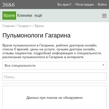
Вы врач?
Регистрация
Войти
Врачи
Клиники
ещё
Главная
/
Гагарин
/
Врачи
Пульмонологи Гагарина
Врачи пульмонологи в Гагарине, рейтинг докторов онлайн,
список 0 врачей, цены на услуги, лучшие доктора онлайн,
отзывы пациентов, подробная информация о специальности,
расписание пульмонолога в Гагарине в интернете.
Все специальности
Данных при поиске не обнаружено