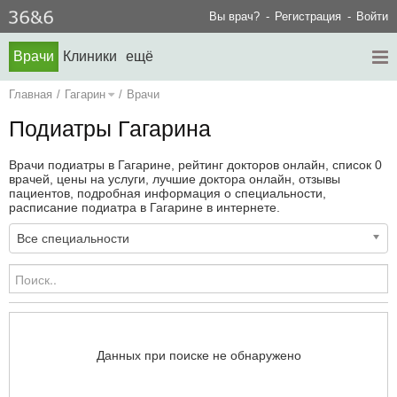
Вы врач?
Регистрация
Войти
Врачи
Клиники
ещё
Главная
/
Гагарин
/
Врачи
Подиатры Гагарина
Врачи подиатры в Гагарине, рейтинг докторов онлайн, список 0
врачей, цены на услуги, лучшие доктора онлайн, отзывы
пациентов, подробная информация о специальности,
расписание подиатра в Гагарине в интернете.
Все специальности
Данных при поиске не обнаружено