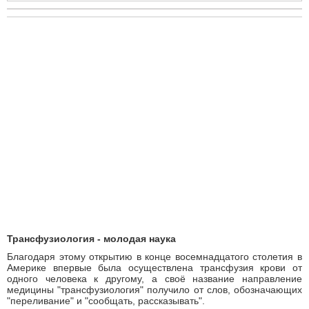
Трансфузиология - молодая наука
Благодаря этому открытию в конце восемнадцатого столетия в
Америке впервые была осуществлена трансфузия крови от
одного человека к другому, а своё название направление
медицины "трансфузиология" получило от слов, обозначающих
"переливание" и "сообщать, рассказывать".