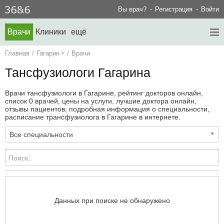
Вы врач?
Регистрация
Войти
Врачи
Клиники
ещё
Главная
/
Гагарин
/
Врачи
Тансфузиологи Гагарина
Врачи тансфузиологи в Гагарине, рейтинг докторов онлайн,
список 0 врачей, цены на услуги, лучшие доктора онлайн,
отзывы пациентов, подробная информация о специальности,
расписание трансфузиолога в Гагарине в интернете.
Все специальности
Данных при поиске не обнаружено