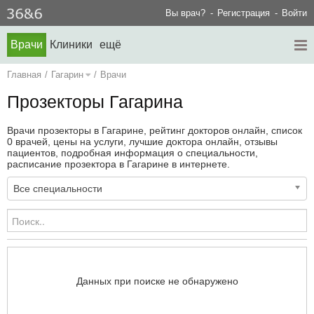
Вы врач?
Регистрация
Войти
Врачи
Клиники
ещё
Главная
/
Гагарин
/
Врачи
Прозекторы Гагарина
Врачи прозекторы в Гагарине, рейтинг докторов онлайн, список
0 врачей, цены на услуги, лучшие доктора онлайн, отзывы
пациентов, подробная информация о специальности,
расписание прозектора в Гагарине в интернете.
Все специальности
Данных при поиске не обнаружено