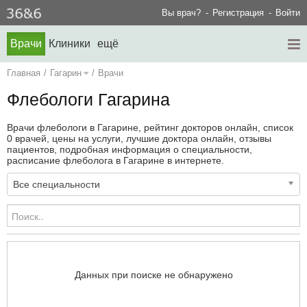
Вы врач?
Регистрация
Войти
Врачи
Клиники
ещё
Главная
/
Гагарин
/
Врачи
Флебологи Гагарина
Врачи флебологи в Гагарине, рейтинг докторов онлайн, список
0 врачей, цены на услуги, лучшие доктора онлайн, отзывы
пациентов, подробная информация о специальности,
расписание флеболога в Гагарине в интернете.
Все специальности
Данных при поиске не обнаружено