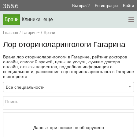
Вы врач?
Регистрация
Войти
Врачи
Клиники
ещё
Главная
/
Гагарин
/
Врачи
Лор оториноларингологи Гагарина
Врачи лор оториноларингологи в Гагарине, рейтинг докторов
онлайн, список 0 врачей, цены на услуги, лучшие доктора
онлайн, отзывы пациентов, подробная информация о
специальности, расписание лор оториноларинголога в Гагарине
в интернете.
Все специальности
Данных при поиске не обнаружено