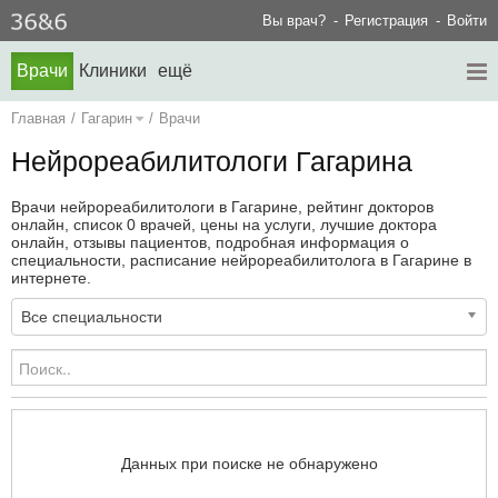
Вы врач?
Регистрация
Войти
Врачи
Клиники
ещё
Главная
/
Гагарин
/
Врачи
Нейрореабилитологи Гагарина
Врачи нейрореабилитологи в Гагарине, рейтинг докторов
онлайн, список 0 врачей, цены на услуги, лучшие доктора
онлайн, отзывы пациентов, подробная информация о
специальности, расписание нейрореабилитолога в Гагарине в
интернете.
Все специальности
Данных при поиске не обнаружено