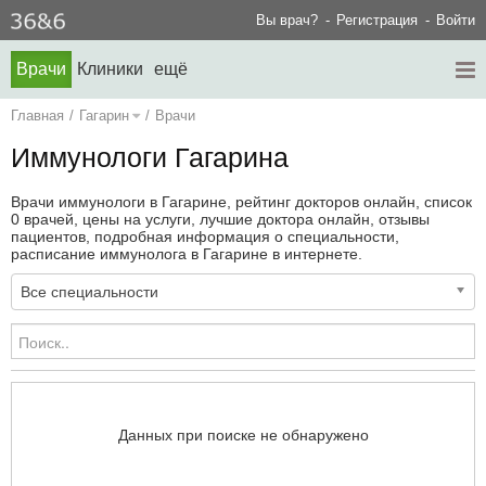
Вы врач?
Регистрация
Войти
Врачи
Клиники
ещё
Главная
/
Гагарин
/
Врачи
Иммунологи Гагарина
Врачи иммунологи в Гагарине, рейтинг докторов онлайн, список
0 врачей, цены на услуги, лучшие доктора онлайн, отзывы
пациентов, подробная информация о специальности,
расписание иммунолога в Гагарине в интернете.
Все специальности
Данных при поиске не обнаружено